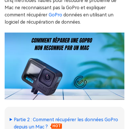
cinq méthodes fiables pour résoudre le problème de
Mac ne reconnaissant pas la GoPro et expliquer
comment récupérer
GoPro
données en utilisant un
logiciel de récupération de données.
Partie 2 : Comment récupérer les données GoPro
depuis un Mac ?
HOT