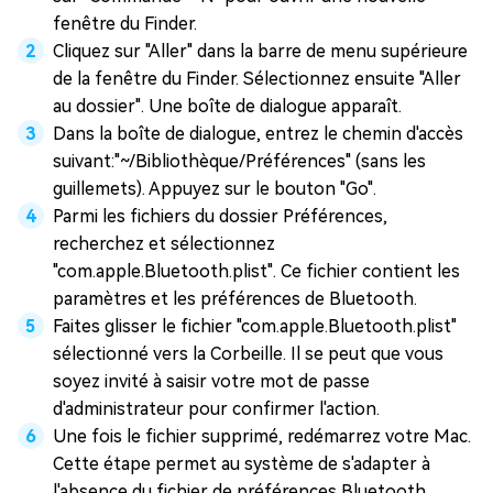
fenêtre du Finder.
Cliquez sur "Aller" dans la barre de menu supérieure
de la fenêtre du Finder. Sélectionnez ensuite "Aller
au dossier". Une boîte de dialogue apparaît.
Dans la boîte de dialogue, entrez le chemin d'accès
suivant:"~/Bibliothèque/Préférences" (sans les
guillemets). Appuyez sur le bouton "Go".
Parmi les fichiers du dossier Préférences,
recherchez et sélectionnez
"com.apple.Bluetooth.plist". Ce fichier contient les
paramètres et les préférences de Bluetooth.
Faites glisser le fichier "com.apple.Bluetooth.plist"
sélectionné vers la Corbeille. Il se peut que vous
soyez invité à saisir votre mot de passe
d'administrateur pour confirmer l'action.
Une fois le fichier supprimé, redémarrez votre Mac.
Cette étape permet au système de s'adapter à
l'absence du fichier de préférences Bluetooth