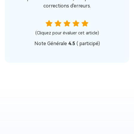
corrections d'erreurs.
(Cliquez pour évaluer cet article)
Note Générale
4.5
(
participé)