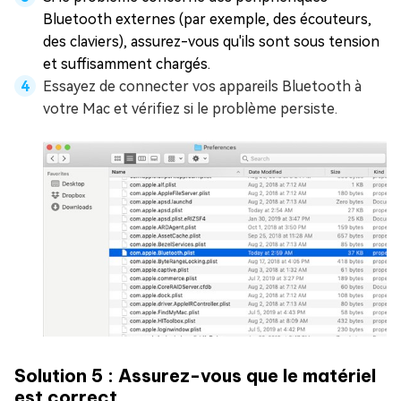
Bluetooth externes (par exemple, des écouteurs,
des claviers), assurez-vous qu'ils sont sous tension
et suffisamment chargés.
Essayez de connecter vos appareils Bluetooth à
votre Mac et vérifiez si le problème persiste.
Solution 5 : Assurez-vous que le matériel
est correct