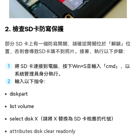
2. 檢查SD卡防寫保護
部分 SD 卡上有一個防寫開關，請確認開關位於「解鎖」位
置，否則會導致SD卡讀不到照片。接著，執行以下步驟：
將 SD 卡連接到電腦，按下Win+S並輸入「cmd」，以
系統管理員身分執行。
輸入以下指令：
diskpart
list volume
select disk X（請將 X 替換為 SD 卡相應的代號）
attributes disk clear readonly