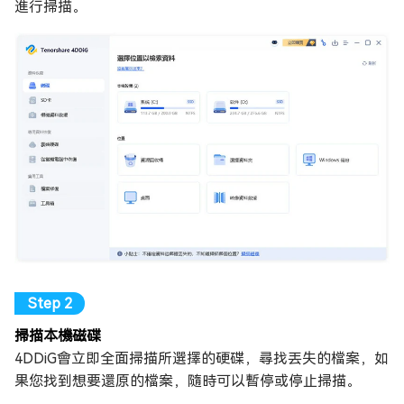
進行掃描。
掃描本機磁碟
4DDiG會立即全面掃描所選擇的硬碟，尋找丟失的檔案，如
果您找到想要還原的檔案，隨時可以暫停或停止掃描。