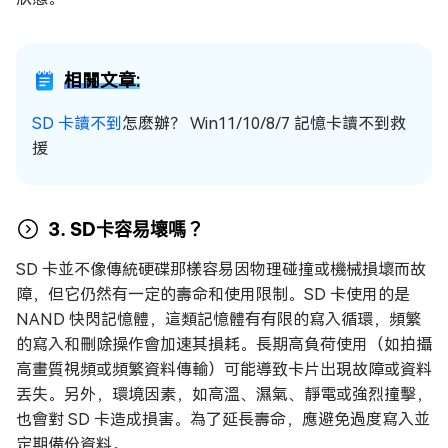
相關文章:
SD 卡讀不到
怎麽辦？ Win11/10/8/7 記憶卡讀不到救
援
3. SD卡容易壞嗎？
SD 卡並不像傳統硬碟那樣容易因物理碰撞或機械損壞而故
障，但它仍然有一定的壽命和使用限制。SD 卡使用的是
NAND 快閃記憶體，這類記憶體有有限的寫入循環，頻繁
的寫入和刪除操作會加速其損耗。長期高負荷使用（如拍攝
高畫質視頻或頻繁資料傳輸）可能導致卡片出現故障或資料
丟失。另外，環境因素，如高溫、濕氣、靜電或強烈撞擊，
也會對 SD 卡造成損害。為了延長壽命，應避免過度寫入並
定期備份資料。