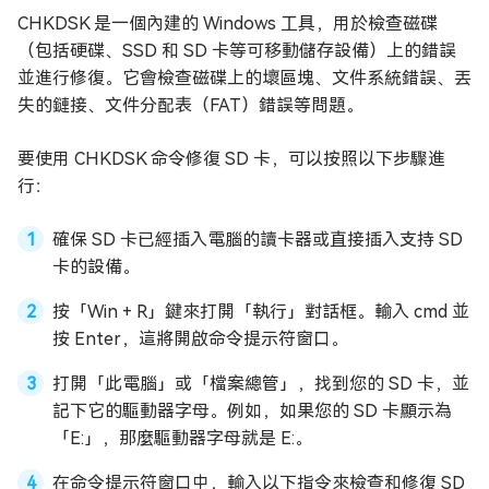
CHKDSK 是一個內建的 Windows 工具，用於檢查磁碟
（包括硬碟、SSD 和 SD 卡等可移動儲存設備）上的錯誤
並進行修復。它會檢查磁碟上的壞區塊、文件系統錯誤、丟
失的鏈接、文件分配表（FAT）錯誤等問題。
要使用 CHKDSK 命令修復 SD 卡，可以按照以下步驟進
行：
確保 SD 卡已經插入電腦的讀卡器或直接插入支持 SD
卡的設備。
按「Win + R」鍵來打開「執行」對話框。輸入 cmd 並
按 Enter，這將開啟命令提示符窗口。
打開「此電腦」或「檔案總管」，找到您的 SD 卡，並
記下它的驅動器字母。例如，如果您的 SD 卡顯示為
「E:」，那麼驅動器字母就是 E:。
在命令提示符窗口中，輸入以下指令來檢查和修復 SD