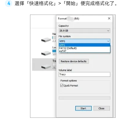
選擇「快速格式化」>「開始」便完成格式化了。