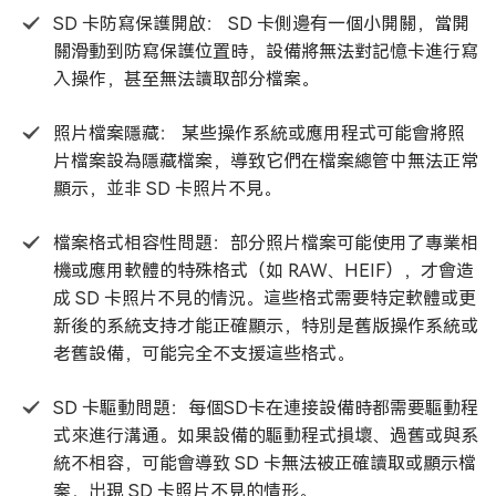
SD 卡防寫保護開啟： SD 卡側邊有一個小開關，當開
關滑動到防寫保護位置時，設備將無法對記憶卡進行寫
入操作，甚至無法讀取部分檔案。
照片檔案隱藏： 某些操作系統或應用程式可能會將照
片檔案設為隱藏檔案，導致它們在檔案總管中無法正常
顯示，並非 SD 卡照片不見。
檔案格式相容性問題：部分照片檔案可能使用了專業相
機或應用軟體的特殊格式（如 RAW、HEIF），才會造
成 SD 卡照片不見的情況。這些格式需要特定軟體或更
新後的系統支持才能正確顯示，特別是舊版操作系統或
老舊設備，可能完全不支援這些格式。
SD 卡驅動問題：每個SD卡在連接設備時都需要驅動程
式來進行溝通。如果設備的驅動程式損壞、過舊或與系
統不相容，可能會導致 SD 卡無法被正確讀取或顯示檔
案，出現 SD 卡照片不見的情形。