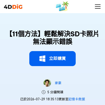
【11個方法】輕鬆解決SD卡照片
無法顯示錯誤
立即購買
家豪
5 分鐘閱讀
已於2026-07-29 18:35:13更新至
記憶卡救援