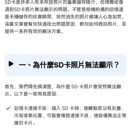
SD卡是許多人用來存放照片的重要儲存媒介，但偶爾卻會
遇到SD卡照片無法顯示的問題。不管是相機拍攝的回憶還
是手機儲存的珍貴瞬間，突然消失的照片總讓人心急如焚。
這篇文章會幫你快速找出問題原因，教你如何救回照片，並
提供一系列有效的解決方案。
一、為什麼SD卡照片無法顯示？
首先，我們得先搞清楚，為什麼 SD 卡照片會突然無法顯
示。以下是一些常見原因：
記憶卡連接不良：插入 SD 卡時，接觸點若沾有灰塵、
污垢或氧化層，可能會導致連接不良，使設備無法正常
識別卡片。