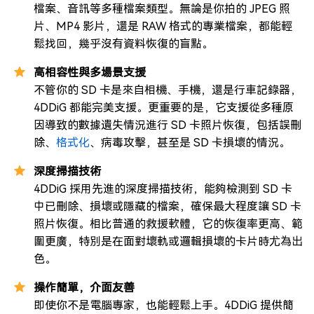
檔案、音訊等多種檔案類型。無論是你拍的 JPEG 照
片、MP4 影片，還是 RAW 格式的專業檔案，都能輕
鬆找回，幾乎沒有資料恢復的盲點。
高相容性與多場景支援
不管你的 SD 卡是來自相機、手機，還是行車記錄器，
4DDiG 都能完美支援。更重要的是，它支援從多種原
因導致的數據遺失情況進行 SD 卡照片恢復，包括誤刪
除、
格式化
、病毒攻擊，甚至是 SD 卡損壞的情況。
深度掃描技術
4DDiG 採用先進的深度掃描技術，能夠檢測到 SD 卡
中已刪除、損壞或隱藏的檔案，確保最大程度讓 SD 卡
照片恢復。相比普通的救援軟體，它的恢復率更高、範
圍更廣，特別是在面對壞軌或邏輯損壞的卡片時尤為出
色。
操作簡單，介面友善
即使你不是電腦專家，也能輕鬆上手。4DDiG 提供簡