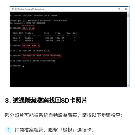
3. 透過隱藏檔案找回SD卡照片
部分照片可能被系統自動設為隱藏，請按以下步驟檢查：
打開檔案總管，點擊「檢視」選項卡。