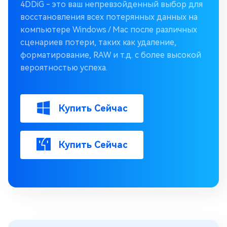
4DDiG - это ваш непревзойденный выбор для
восстановления всех потерянных данных на
компьютере Windows / Mac после различных
сценариев потери, таких как удаление,
форматирование, RAW и т.д. с более высокой
вероятностью успеха.
Купить Сейчас
Купить Сейчас