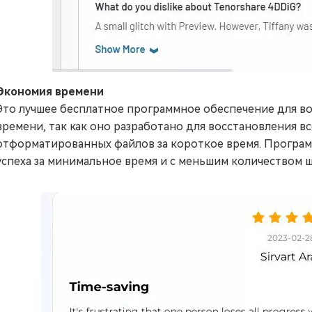
Экономия времени
Это лучшее бесплатное программное обеспечение для в
времени, так как оно разработано для восстановления в
отформатированных файлов за короткое время. Програм
успеха за минимальное время и с меньшим количеством ш