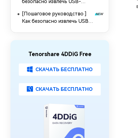
безопасно извлечь USB-
накопитель в Windows 10/11?
[Пошаговое руководство ]
Как безопасно извлечь USB-
накопитель из Mac [2026]
Tenorshare 4DDiG Free
СКАЧАТЬ БЕСПЛАТНО
СКАЧАТЬ БЕСПЛАТНО