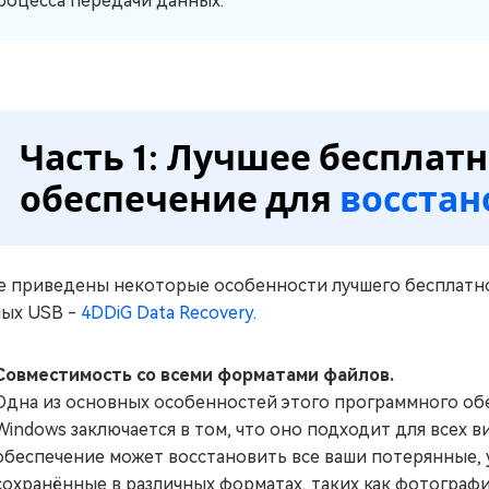
роцесса передачи данных.
Часть 1: Лучшее бесплат
обеспечение для
восстан
 приведены некоторые особенности лучшего бесплатно
ых USB -
4DDiG Data Recovery
.
Совместимость со всеми форматами файлов.
Одна из основных особенностей этого программного об
Windows заключается в том, что оно подходит для всех 
обеспечение может восстановить все ваши потерянные,
сохранённые в различных форматах, таких как фотографи