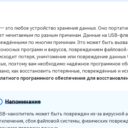
— это любое устройство хранения данных. Оно портатив
ет нечитаемым по разным причинам. Данные на USB-фле
еждёнными по многим причинам. Это может быть вызв
оносных программ и вирусов, повреждением файловой 
сходит потеря, уничтожение или повреждение данных U
ых, поэтому вам необходимо надёжное программное обе
зано, как восстановить потерянные, повреждённые и 
латного программного обеспечения для восстановле
Напоминание
SB-накопитель может быть поврежден из-за вирусной ат
тключения, сбоя файловой системы, физических повреж