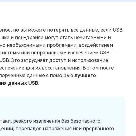
ное, но вы можете потерять все данные, если USB
шке и пен-драйве могут стать нечитаемыми и
ано необъяснимыми проблемами, воздействием
системы или неправильным извлечением USB.
SB. Это затрудняет доступ и использование
спечение для их восстановления. В этом посте
испорченные данные с помощью
лучшего
ния данных USB
.
аки, резкого извлечения без безопасного
дений, перепадов напряжения или прерванного