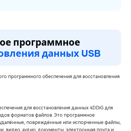
ное программное
овления данных USB
го программного обеспечения для восстановления
еспечения для восстановления данных 4DDiG для
видов форматов файлов. Это программное
 удалённые, повреждённые или испорченные файлы,
и, видео, аудио, документы, электронная почта и