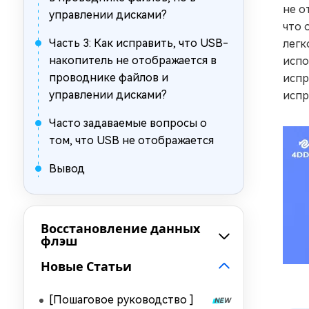
не о
управлении дисками?
что 
Часть 3: Как исправить, что USB-
легк
накопитель не отображается в
испо
проводнике файлов и
испр
управлении дисками?
испр
Часто задаваемые вопросы о
том, что USB не отображается
Вывод
Восстановление данных
флэш
Новые Статьи
[Пошаговое руководство ]