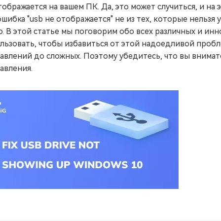
тображается на вашем ПК. Да, это может случиться, и на
ошибка "usb не отображается" не из тех, которые нельз
о. В этой статье мы поговорим обо всех различных и и
льзовать, чтобы избавиться от этой надоедливой проб
авлений до сложных. Поэтому убедитесь, что вы внимат
авления.