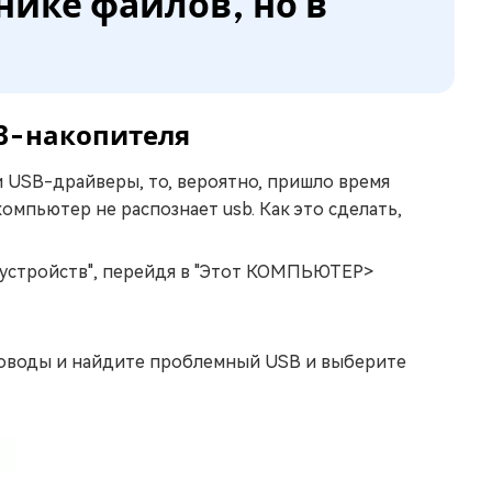
нике файлов, но в
SB-накопителя
и USB-драйверы, то, вероятно, пришло время
компьютер не распознает usb. Как это сделать,
 устройств", перейдя в "Этот КОМПЬЮТЕР>
сководы и найдите проблемный USB и выберите