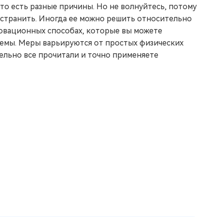
 это есть разные причины. Но не волнуйтесь, потому
я устранить. Иногда ее можно решить относительно
нновационных способах, которые вы можете
лемы. Меры варьируются от простых физических
ельно все прочитали и точно применяете