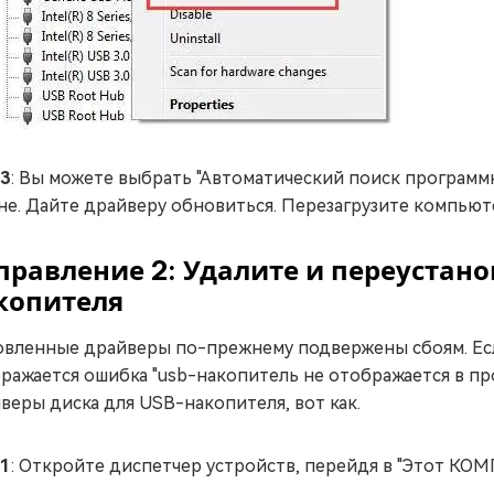
 3
: Вы можете выбрать "Автоматический поиск программ
не. Дайте драйверу обновиться. Перезагрузите компьют
правление 2: Удалите и переустано
копителя
вленные драйверы по-прежнему подвержены сбоям. Ес
ражается ошибка "usb-накопитель не отображается в пр
веры диска для USB-накопителя, вот как.
 1
: Откройте диспетчер устройств, перейдя в "Этот КОМ