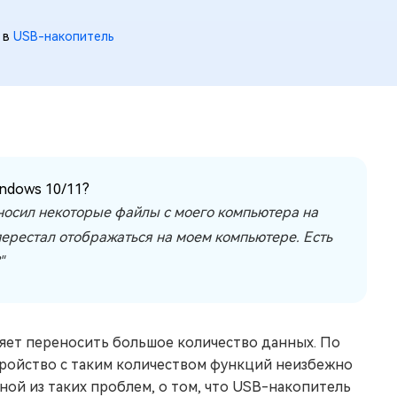
 в
USB-накопитель
ndows 10/11?
носил некоторые файлы с моего компьютера на
перестал отображаться на моем компьютере. Есть
"
яет переносить большое количество данных. По
тройство с таким количеством функций неизбежно
ной из таких проблем, о том, что USB-накопитель