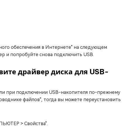
ного обеспечения в Интернете" на следующем
ер и попробуйте снова подключить USB.
вите драйвер диска для USB-
ли при подключении USB-накопителя по-прежнему
оводнике файлов", тогда вы можете переустановить
ПЬЮТЕР > Свойства".