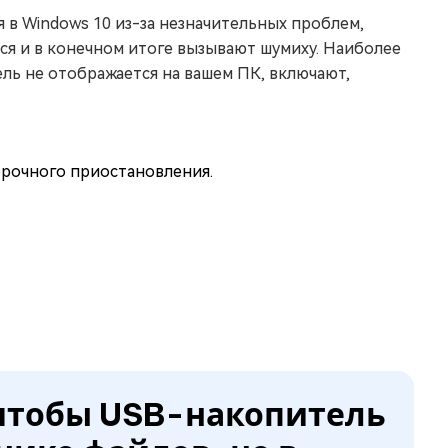
 в Windows 10 из-за незначительных проблем,
тся и в конечном итоге вызывают шумиху. Наиболее
ь не отображается на вашем ПК, включают,
орочного приостановления.
к чтобы USB-накопитель