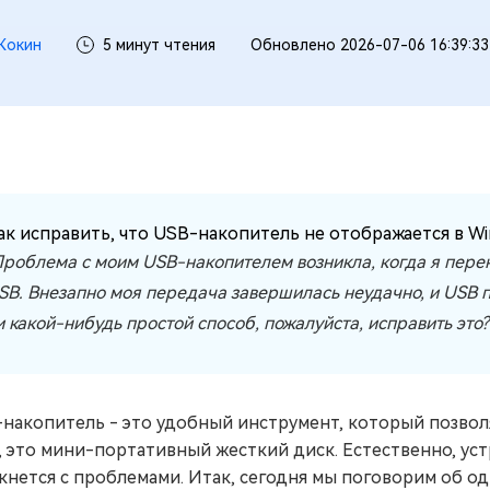
Кокин
5 минут чтения
Обновлено 2026-07-06 16:39:33
ак исправить, что USB-накопитель не отображается в Wi
Проблема с моим USB-накопителем возникла, когда я пере
SB. Внезапно моя передача завершилась неудачно, и USB 
и какой-нибудь простой способ, пожалуйста, исправить это?
накопитель - это удобный инструмент, который позвол
, это мини-портативный жесткий диск. Естественно, ус
кнется с проблемами. Итак, сегодня мы поговорим об од