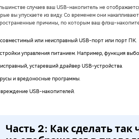
льшинстве случаев ваш USB-накопитель не отображается
рые вы упускаете из виду. Со временем они накапливаю
ространенные причины, по которым ваш флэш-накопител
совместимый или неисправный USB-порт или порт ПК.
стройки управления питанием. Например, функция выб
исправный, устаревший драйвер USB-устройства.
русы и вредоносные программы.
вреждение USB-накопителей.
Часть 2: Как сделать та