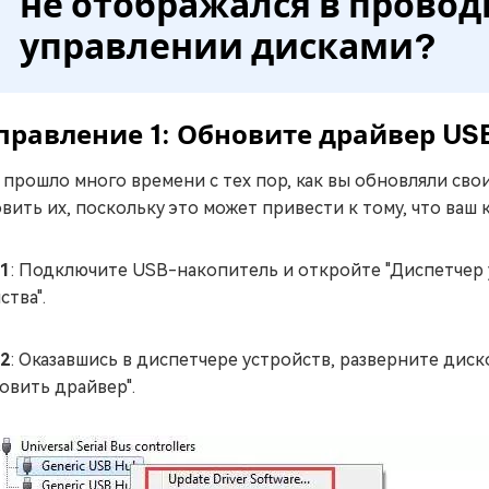
не отображался в провод
управлении дисками?
правление 1: Обновите драйвер U
 прошло много времени с тех пор, как вы обновляли сво
вить их, поскольку это может привести к тому, что ваш 
 1
: Подключите USB-накопитель и откройте "Диспетчер
ства".
 2
: Оказавшись в диспетчере устройств, разверните ди
овить драйвер".