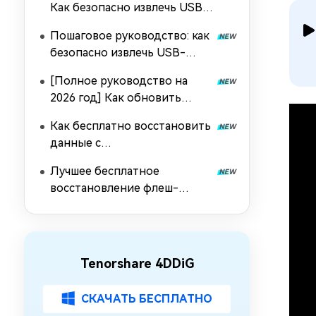
Как безопасно извлечь USB-
накопитель из Mac [2026]
Пошаговое руководство: как
безопасно извлечь USB-
накопитель в Windows 10/11?
[Полное руководство на
2026 год] Как обновить
драйверы USB в Windows 11?
Как бесплатно восстановить
данные с
отформатированного USB-
Лучшее бесплатное
накопителя
восстановление флеш-
накопителя [2026]
Tenorshare 4DDiG
СКАЧАТЬ БЕСПЛАТНО