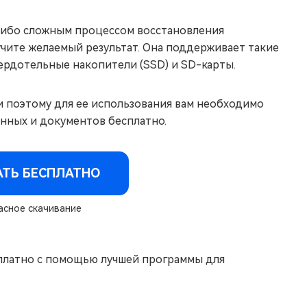
-либо сложным процессом восстановления
учите желаемый результат. Она поддерживает такие
вердотельные накопители (SSD) и SD-карты.
 и поэтому для ее использования вам необходимо
анных и документов бесплатно.
АТЬ БЕСПЛАТНО
сное скачивание
сплатно с помощью лучшей программы для