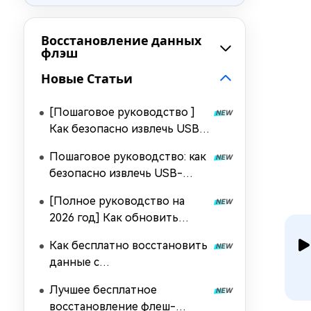
Восстановление данных
флэш
Новые Статьи
[Пошаговое руководство ]
Как безопасно извлечь USB-
накопитель из Mac [2026]
Пошаговое руководство: как
безопасно извлечь USB-
накопитель в Windows 10/11?
[Полное руководство на
2026 год] Как обновить
драйверы USB в Windows 11?
Как бесплатно восстановить
данные с
отформатированного USB-
Лучшее бесплатное
накопителя
восстановление флеш-