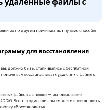
ть удаленные файлы с
ряли их по другим причинам, вот лучшие способы
рограмму для восстановления
 вы, должно быть, сталкивались с бесплатной
ы помочь вам восстанавливать удаленные файлы с
.
ленных файлов с флешки — использование
DDiG. Всего в один клик вы сможете восстановить
кнопку «Восстановить».