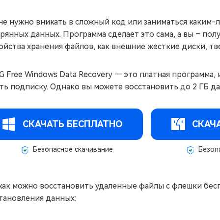
не нужно вникать в сложный код или заниматься каким
рянных данных. Программа сделает это сама, а вы – пол
ойства хранения файлов, как внешние жесткие диски, т
G Free Windows Data Recovery — это платная программа,
ть подписку. Однако вы можете восстановить до 2 ГБ д
СКАЧАТЬ БЕСПЛАТНО
СКАЧ
Безопасное скачивание
Безопа
как можно восстановить удаленные файлы с флешки бе
тановления данных: