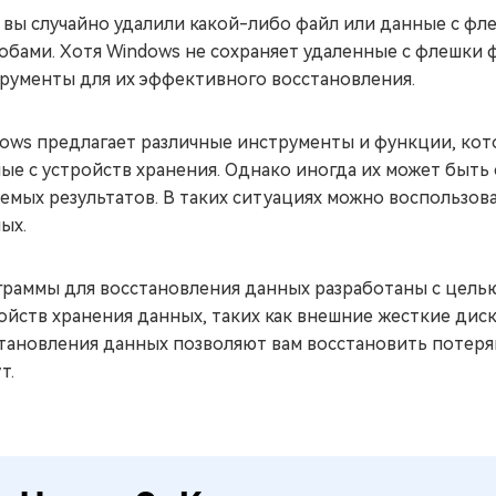
 вы случайно удалили какой-либо файл или данные с фл
обами. Хотя Windows не сохраняет удаленные с флешки 
рументы для их эффективного восстановления.
ows предлагает различные инструменты и функции, ко
ые с устройств хранения. Однако иногда их может быть 
емых результатов. В таких ситуациях можно воспользов
ых.
раммы для восстановления данных разработаны с целью
ойств хранения данных, таких как внешние жесткие диск
тановления данных позволяют вам восстановить потеря
т.