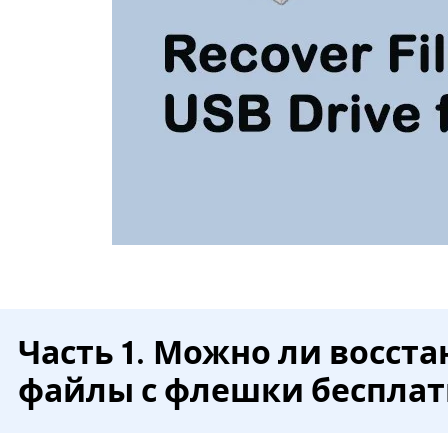
Часть 1. Можно ли восст
файлы с флешки беспла