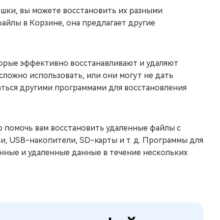
ешки, вы можете восстановить их разными
файлы в Корзине, она предлагает другие
торые эффективно восстанавливают и удаляют
сложно использовать, или они могут не дать
аться другими программами для восстановления
 помочь вам восстановить удаленные файлы с
и, USB-накопители, SD-карты и т. д. Программы для
нные и удаленные данные в течение нескольких