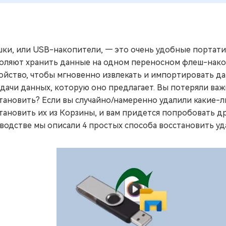
ки, или USB-накопители, — это очень удобные портати
оляют хранить данные на одном переносном флеш-накоп
ойство, чтобы мгновенно извлекать и импортировать да
дачи данных, которую оно предлагает. Вы потеряли важ
тановить? Если вы случайно/намеренно удалили какие-л
тановить их из Корзины, и вам придется попробовать др
водстве мы описали 4 простых способа восстановить уд