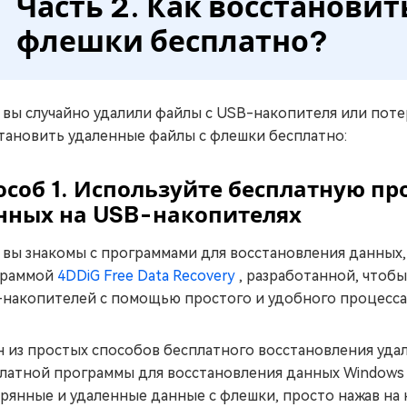
Часть 2. Как восстанови
флешки бесплатно?
 вы случайно удалили файлы с USB-накопителя или поте
тановить удаленные файлы с флешки бесплатно:
особ 1. Используйте бесплатную п
нных на USB-накопителях
 вы знакомы с программами для восстановления данных,
граммой
4DDiG Free Data Recovery
, разработанной, чтоб
накопителей с помощью простого и удобного процесса
 из простых способов бесплатного восстановления уда
латной программы для восстановления данных Windows 4
рянные и удаленные данные с флешки, просто нажав на 