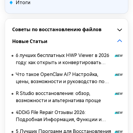
Итоги
Советы по восстановлению файлов
Новые Статьи
6 лучших бесплатных HWP Viewer в 2026
году: как открыть и конвертировать
HWP без Hancom Office
Что такое OpenClaw AI? Настройка,
цены, возможности и руководство по
использованию (Open-source агент 2026
R Studio восстановление: обзор,
года)
возможности и альтернатива проще
4DDiG File Repair Отзывы 2026:
Подробная Информация, Функции и
Цены
5 Лучших Программ для Восстановления