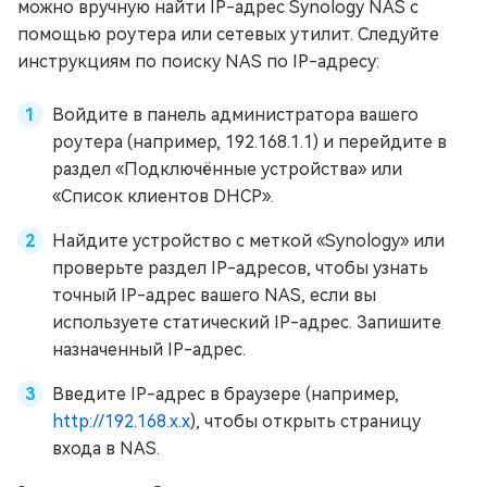
можно вручную найти IP-адрес Synology NAS с
помощью роутера или сетевых утилит. Следуйте
инструкциям по поиску NAS по IP-адресу:
Войдите в панель администратора вашего
роутера (например, 192.168.1.1) и перейдите в
раздел «Подключённые устройства» или
«Список клиентов DHCP».
Найдите устройство с меткой «Synology» или
проверьте раздел IP-адресов, чтобы узнать
точный IP-адрес вашего NAS, если вы
используете статический IP-адрес. Запишите
назначенный IP-адрес.
Введите IP-адрес в браузере (например,
http://192.168.x.x
), чтобы открыть страницу
входа в NAS.