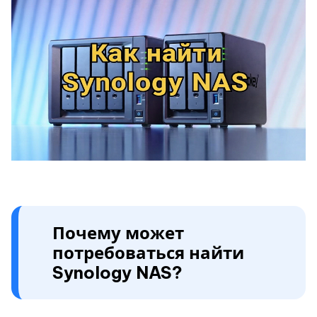
Почему может
потребоваться найти
Synology NAS?