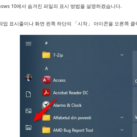
dows 10에서 숨겨진 파일의 표시 방법을 설명하겠습니다.
작업 표시줄이나 화면 왼쪽 하단의 「시작」 아이콘을 오른쪽 클