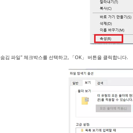
"숨김 파일" 체크박스를 선택하고, 「OK」 버튼을 클릭합니다.