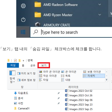
「보기」탭 내의 「숨김 파일」 체크박스에 체크를 합니다.