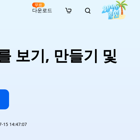
무료
다운로드
New
인 무료 복구
자료
자료
AI 이미지 스타일 변환
· 윈도우 11 우회 설치
· SD 카드 복구
· 외장하드 복구
· 중복 파일 찾기 (Win)
온라인 동영상 복구
· AI 3D 액션 피규어 프롬프트
를 보기, 만들기 및
· 하드 디스크 복사
· USB 복구
· 파티션 복구
· 중복 파일 찾기 (Mac)
온라인 사진 복구
· 시네마틱 AI 이미지 프롬프트
· C 드라이브 확장
· 한글 파일 복구
· 오피스 파일 복구
· 디스크 공간 확보 (Win)
온라인 문서 복구
· 애니메이션 실사 변환 프롬프트
· MBR GPT 변환
· 사진 복구
· 동영상 복구
· Mac 저장 공간 최적화
온라인 오디오 복구
· AI 애니메이션 인물 프롬프트
· AI 벽돌 스타일 사진 프롬프트
15 14:47:07