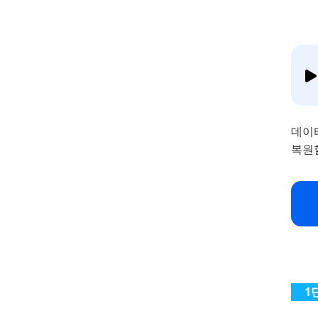
데이
복원할