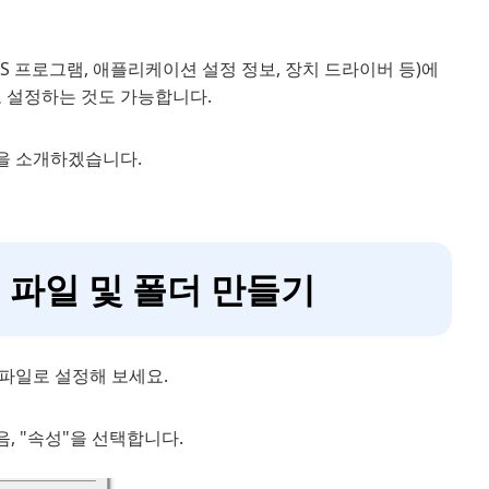
S 프로그램, 애플리케이션 설정 정보, 장치 드라이버 등)에
로 설정하는 것도 가능합니다.
법을 소개하겠습니다.
숨김 파일 및 폴더 만들기
파일로 설정해 보세요.
, "속성"을 선택합니다.