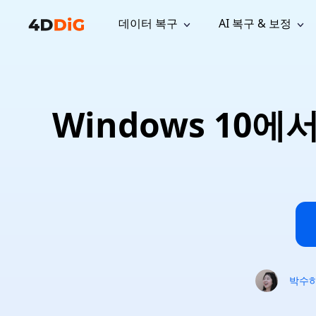
데이터 복구
AI 복구 & 보정
윈도우 관리 도구
지원
컴퓨터 정리 도구
자료
기
iPh
Windows 데이터 복구
손실된 
윈도우에서 삭제된 파일 복구
지원 센터
사용자 
Partition Manager
Duplicat
Windows 10
Wha
가이드, 라이선스, 문의
사용자 가
Windows용 간편 디스크 관리
중복 파일 
프로
무료
What
구독 업데이트
사용 방
Disk Copy
Tenorsh
Update
최신 업데이트
모든 팁 
디스크 또는 파티션 복제
Mac 최적
Mac 데이터 복구
macOS에서 삭제된 파일 복구
문의하기
NEW
4DDiG File Repair
Windows Backup
AI 기반 파일 복구 및 보정 >>
컴퓨터 데이터 안전 백업
프로
무료
시스템 복구
Windows Boot Genius
Windows 문제를 몇 분 내 해결
박수
Mac Boot Genius
Mac 문제 무료 복구