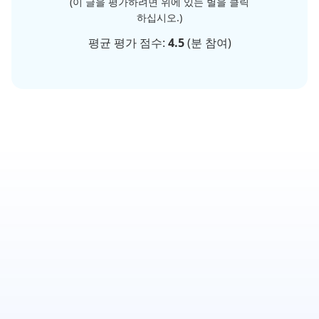
(이 글을 평가하려면 위에 있는 별을 클릭
하십시오.)
평균 평가 점수:
4.5
(
분 참여)