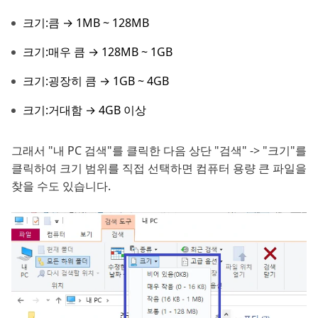
크기:큼 → 1MB ~ 128MB
크기:매우 큼 → 128MB ~ 1GB
크기:굉장히 큼 → 1GB ~ 4GB
크기:거대함 → 4GB 이상
그래서 "내 PC 검색"를 클릭한 다음 상단 "검색" -> "크기"를
클릭하여 크기 범위를 직접 선택하면 컴퓨터 용량 큰 파일을
찾을 수도 있습니다.