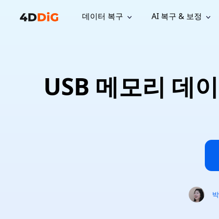
데이터 복구
AI 복구 & 보정
윈도우 관리 도구
지원
컴퓨터 정리 도구
자료
기
iPh
Windows 데이터 복구
손실된 
윈도우에서 삭제된 파일 복구
지원 센터
사용자 
Partition Manager
Duplicat
USB 메모리 데이
Wha
가이드, 라이선스, 문의
사용자 가
Windows용 간편 디스크 관리
중복 파일 
프로
무료
What
구독 업데이트
사용 방
Disk Copy
Tenorsh
Update
최신 업데이트
모든 팁 
디스크 또는 파티션 복제
Mac 최적
Mac 데이터 복구
macOS에서 삭제된 파일 복구
문의하기
NEW
4DDiG File Repair
Windows Backup
AI 기반 파일 복구 및 보정 >>
컴퓨터 데이터 안전 백업
프로
무료
시스템 복구
Windows Boot Genius
Windows 문제를 몇 분 내 해결
박
Mac Boot Genius
Mac 문제 무료 복구