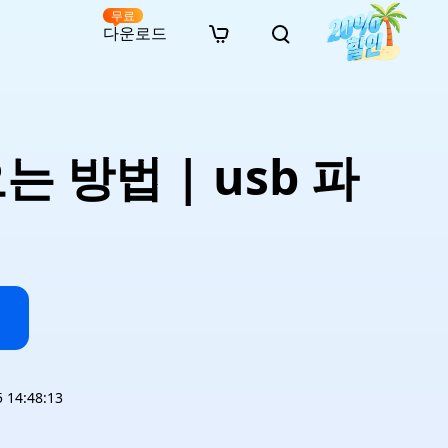
무료
다운로드
New
인 무료 복구
자료
자료
AI 이미지 스타일 변환
· 윈도우 11 우회 설치
· SD 카드 복구
· 외장하드 복구
· 중복 파일 찾기 (Win)
온라인 동영상 복구
· AI 3D 액션 피규어 프롬프트
 방법 | usb 파
· 하드 디스크 복사
· USB 복구
· 파티션 복구
· 중복 파일 찾기 (Mac)
온라인 사진 복구
· 시네마틱 AI 이미지 프롬프트
· C 드라이브 확장
· 한글 파일 복구
· 오피스 파일 복구
· 디스크 공간 확보 (Win)
온라인 문서 복구
· 애니메이션 실사 변환 프롬프트
· MBR GPT 변환
· 사진 복구
· 동영상 복구
· Mac 저장 공간 최적화
온라인 오디오 복구
· AI 애니메이션 인물 프롬프트
· AI 벽돌 스타일 사진 프롬프트
14:48:13