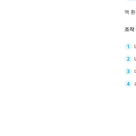
맥 
조작