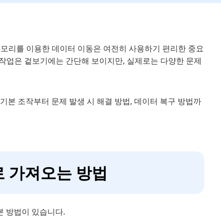
 메모리를 이용한 데이터 이동은 여전히 사용하기 편리한 중요
 작업은 겉보기에는 간단해 보이지만, 실제로는 다양한 문제
기본 조작부터 문제 발생 시 해결 방법, 데이터 복구 방법까
로 가져오는 방법
본 방법이 있습니다.