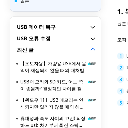
결론
1.
원본 
USB 데이터 복구
USB 오류 수정
조작
최신 글
【초보자용】차량용 USB에서 음
악이 재생되지 않을 때의 대처법
USB 메모리와 SD 카드, 어느 쪽
이 좋을까? 결정적인 차이를 철저
비교!
【윈도우 11】USB 메모리는 인
식되지만 열리지 않을 때의 해결
방법 5가지
휴대성과 속도 사이의 고민! 외장
하드 usb 차이부터 최신 스틱