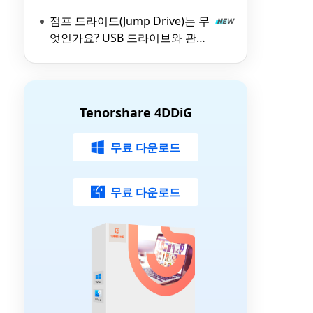
SSD까지
점프 드라이드(Jump Drive)는 무
엇인가요? USB 드라이브와 관련
된 모든 것
Tenorshare 4DDiG
무료 다운로드
무료 다운로드