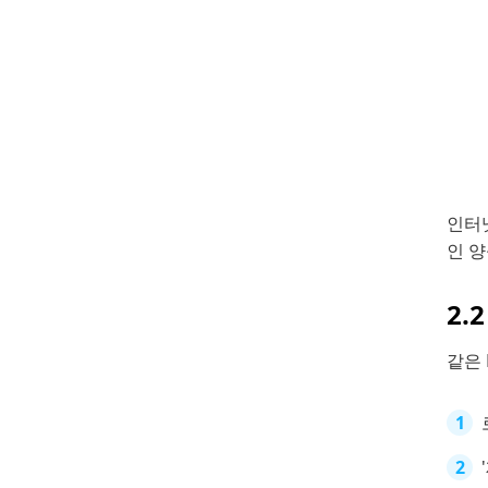
인터넷
인 양
2.
같은 