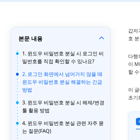
갑자
본문 내용
호 분
1. 윈도우 비밀번호 분실 시 로그인 비
다행
밀번호를 직접 확인할 수 있나요?
이 M
할 수
2. 로그인 화면에서 넘어가지 않을 때
윈도우 비밀번호 분실 해결하는 긴급
방법
이 글
초기
3. 윈도우 비밀번호 분실 시 해제/변경
툴 활용 방법
4. 윈도우 비밀번호 분실 관련 자주 묻
는 질문(FAQ)