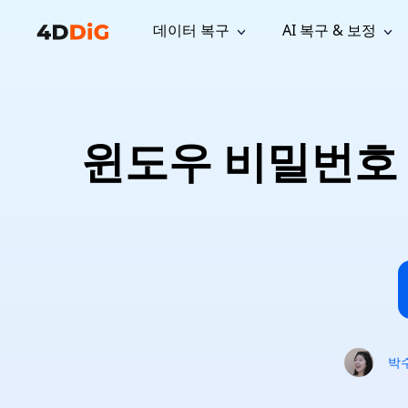
데이터 복구
AI 복구 & 보정
윈도우 관리 도구
지원
컴퓨터 정리 도구
자료
기
iPh
Windows 데이터 복구
손실된 
윈도우에서 삭제된 파일 복구
지원 센터
사용자 
Partition Manager
Duplicat
윈도우 비밀번호 
Wha
가이드, 라이선스, 문의
사용자 가
Windows용 간편 디스크 관리
중복 파일 
프로
무료
What
구독 업데이트
사용 방
Disk Copy
Tenorsh
Update
최신 업데이트
모든 팁 
디스크 또는 파티션 복제
Mac 최적
Mac 데이터 복구
macOS에서 삭제된 파일 복구
문의하기
NEW
4DDiG File Repair
Windows Backup
AI 기반 파일 복구 및 보정 >>
컴퓨터 데이터 안전 백업
프로
무료
시스템 복구
Windows Boot Genius
Windows 문제를 몇 분 내 해결
박
Mac Boot Genius
Mac 문제 무료 복구