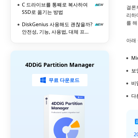
C 드라이브를 통째로 복사하여
결론
SSD로 옮기는 방법
리하
를 해
DiskGenius 사용해도 괜찮을까?
안전성, 기능, 사용법, 대체 프로
그램 총정리
아래
M
4DDiG Partition Manager
보
무료 다운로드
비
다
2