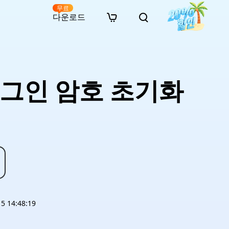
무료
다운로드
New
인 무료 복구
자료
자료
AI 이미지 스타일 변환
· 윈도우 11 우회 설치
· SD 카드 복구
· 외장하드 복구
· 중복 파일 찾기 (Win)
온라인 동영상 복구
· AI 3D 액션 피규어 프롬프트
로그인 암호 초기화
· 하드 디스크 복사
· USB 복구
· 파티션 복구
· 중복 파일 찾기 (Mac)
온라인 사진 복구
· 시네마틱 AI 이미지 프롬프트
· C 드라이브 확장
· 한글 파일 복구
· 오피스 파일 복구
· 디스크 공간 확보 (Win)
온라인 문서 복구
· 애니메이션 실사 변환 프롬프트
· MBR GPT 변환
· 사진 복구
· 동영상 복구
· Mac 저장 공간 최적화
온라인 오디오 복구
· AI 애니메이션 인물 프롬프트
· AI 벽돌 스타일 사진 프롬프트
 14:48:19