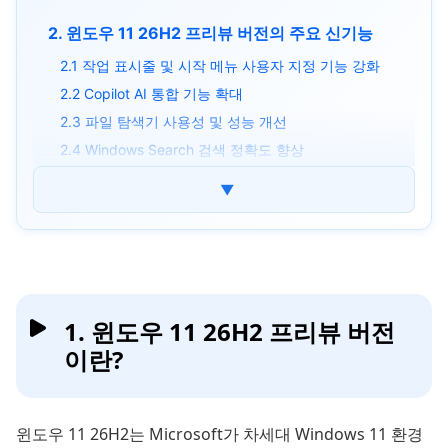
2. 윈도우 11 26H2 프리뷰 버전의 주요 신기능
2.1 작업 표시줄 및 시작 메뉴 사용자 지정 기능 강화
2.2 Copilot AI 통합 기능 확대
2.3 파일 탐색기 사용성 및 성능 개선
2.4 Windows Search 검색 정확도 향상
2.5 접근성 기능 및 생산성 기능 강화
▼
3. 윈도우 11 26H2 프리뷰 버전 설치 방법
1단계. Windows Insider Program 가입하기
2단계. Dev Channel 또는 Experimental Channel 설정
하기
3단계. 윈도우 업데이트에서 윈도우 11 26H2 설치하기
1. 윈도우 11 26H2 프리뷰 버전
이란?
4. 시스템 요구 사항을 충족하지 않는 PC에서
Windows 업그레이드하는 방법
5. 윈도우 11 26H2 관련 자주 묻는 질문(FAQ)
윈도우 11 26H2는 Microsoft가 차세대 Windows 11 환경