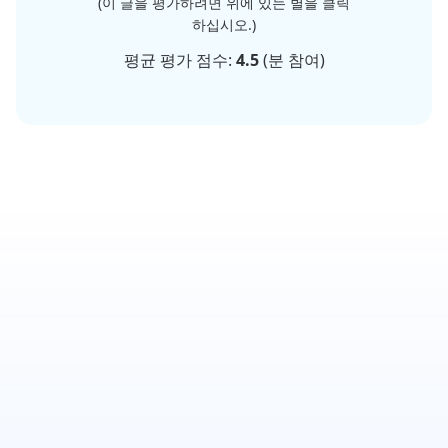
(이 글을 평가하려면 위에 있는 별을 클릭
하십시오.)
평균 평가 점수:
4.5
(
분 참여)