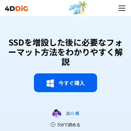
SSDを増設した後に必要なフォ
ーマット方法をわかりやすく解
説
今すぐ購入
森川 颯
5分で読める