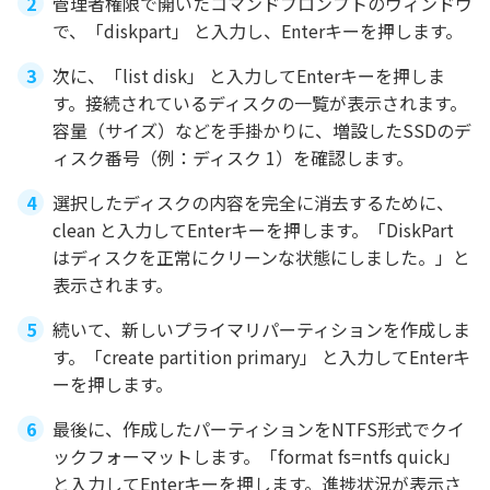
管理者権限で開いたコマンドプロンプトのウィンドウ
で、「diskpart」 と入力し、Enterキーを押します。
次に、「list disk」 と入力してEnterキーを押しま
す。接続されているディスクの一覧が表示されます。
容量（サイズ）などを手掛かりに、増設したSSDのデ
ィスク番号（例：ディスク 1）を確認します。
選択したディスクの内容を完全に消去するために、
clean と入力してEnterキーを押します。「DiskPart
はディスクを正常にクリーンな状態にしました。」と
表示されます。
続いて、新しいプライマリパーティションを作成しま
す。「create partition primary」 と入力してEnterキ
ーを押します。
最後に、作成したパーティションをNTFS形式でクイ
ックフォーマットします。「format fs=ntfs quick」
と入力してEnterキーを押します。進捗状況が表示さ