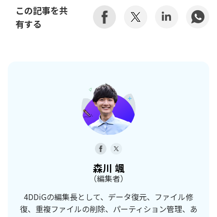
この記事を共
有する
森川 颯
（編集者）
4DDiGの編集長として、データ復元、ファイル修
復、重複ファイルの削除、パーティション管理、あ