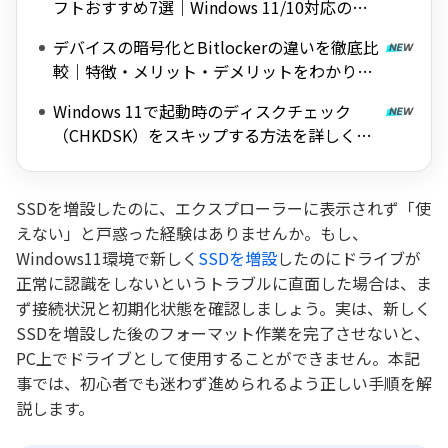
フトおすすめ7選｜Windows 11/10対応の無
料ツールを紹介
デバイスの暗号化とBitlockerの違いを徹底比
較｜特徴・メリット・デメリットをわかりや
すく解説
Windows 11で起動時のディスクチェック
（CHKDSK）をスキップする方法を詳しく解
説
SSDを増設したのに、エクスプローラーに表示されず「使
えない」と戸惑った経験はありませんか。もし、
Windows11環境で新しく
SSDを増設
したのにドライブが
正常に認識をしないというトラブルに直面した場合は、ま
ず接続状況と初期化状態を確認しましょう。実は、新しく
SSDを増設した後のフォーマット作業を完了させないと、
PC上でドライブとして使用することができません。本記
事では、初心者でも迷わず進められるよう正しい手順を解
説します。