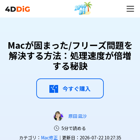
Macが固まった/フリーズ問題を
解決する方法：処理速度が倍増
する秘訣
今すぐ購入
原田 凪沙
5分で読める
カテゴリ：
Mac修正
｜更新日：2026-07-22 10:27:35