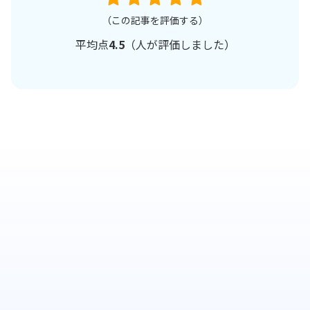
（この記事を評価する）
平均点
4.5
（
人が評価しました）