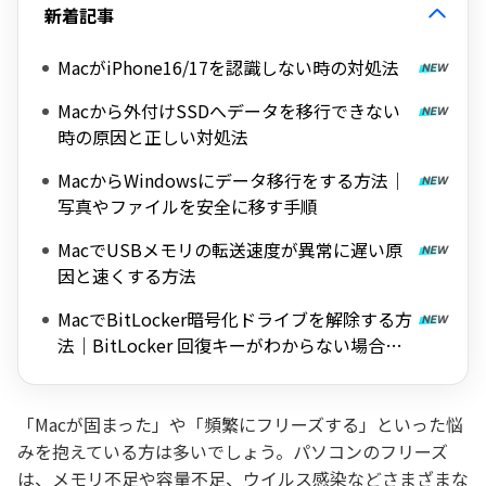
新着記事
MacがiPhone16/17を認識しない時の対処法
Macから外付けSSDへデータを移行できない
時の原因と正しい対処法
MacからWindowsにデータ移行をする方法｜
写真やファイルを安全に移す手順
MacでUSBメモリの転送速度が異常に遅い原
因と速くする方法
MacでBitLocker暗号化ドライブを解除する方
法｜BitLocker 回復キーがわからない場合も
対応
「Macが固まった」や「頻繁にフリーズする」といった悩
みを抱えている方は多いでしょう。パソコンのフリーズ
は、メモリ不足や容量不足、ウイルス感染などさまざまな