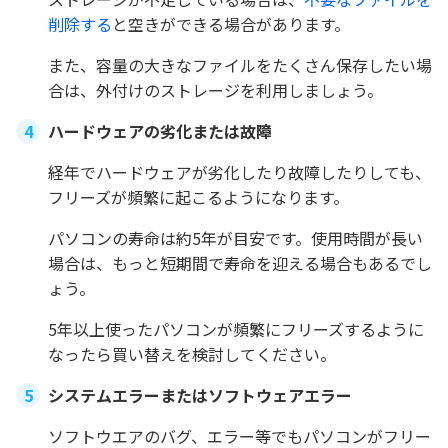
削除する
と空きができる場合があります。
また、容量の大きなファイルをたくさん保存したい場
合は、外付けのストレージを利用しましょう。
ハードウェアの劣化または故障
経年でハードウェアが劣化したり故障したりしても、
フリーズが頻繁に起こるようになります。
パソコンの寿命は約5年が目安です。使用時間が長い
場合は、もっと短期間で寿命を迎える場合もあるでし
ょう。
5年以上使ったパソコンが頻繁にフリーズするように
なったら買い替えを検討してください。
システムエラーまたはソフトウェアエラー
ソフトウエアのバグ、エラー等でもパソコンがフリー