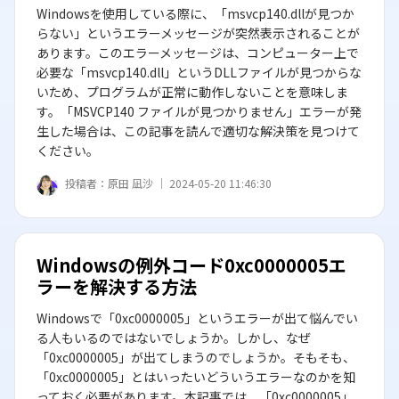
Windowsを使用している際に、「msvcp140.dllが見つか
らない」というエラーメッセージが突然表示されることが
あります。このエラーメッセージは、コンピューター上で
必要な「msvcp140.dll」というDLLファイルが見つからな
いため、プログラムが正常に動作しないことを意味しま
す。「MSVCP140 ファイルが見つかりません」エラーが発
生した場合は、この記事を読んで適切な解決策を見つけて
ください。
投稿者：
原田 凪沙 ｜
2024-05-20 11:46:30
Windowsの例外コード0xc0000005エ
ラーを解決する方法
Windowsで「0xc0000005」というエラーが出て悩んでい
る人もいるのではないでしょうか。しかし、なぜ
「0xc0000005」が出てしまうのでしょうか。そもそも、
「0xc0000005」とはいったいどういうエラーなのかを知
っておく必要があります。本記事では、「0xc0000005」