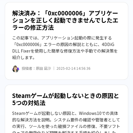
解決済み：「0xc0000006」アプリケー
ションを正しく起動できませんでしたエ
ラーの修正方法
この記事では、アプリケーション起動の際に発生する
「0xc0000006」エラーの原因の解説とともに、4DDiG
DLL Fixerを使用した簡単な修復方法や手動での解決策を
紹介します。
投稿者：
原田 凪沙 ｜
2025-02-14 14:56:36
Steamゲームが起動しないときの原因と
5つの対処法
Steamゲームが起動しない原因と、Windows10での具体
的な解決方法を説明。システム要件の確認や管理者として
の実行、ツールを使った破損ファイルの修復、不要ソフト
ウェアの無効化など問題を解決する手順を紹介しました。