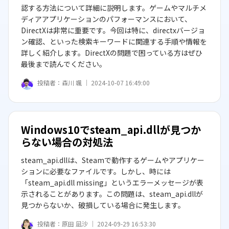
認する方法について詳細に説明します。ゲームやマルチメ
ディアアプリケーションのパフォーマンスにおいて、
DirectXは非常に重要です。今回は特に、directxバージョ
ン確認、といった検索キーワードに関連する手順や情報を
詳しく紹介します。DirectXの問題で困っている方はぜひ
最後まで読んでください。
投稿者：
森川 颯 ｜
2024-10-07 16:49:00
Windows10でsteam_api.dllが見つか
らない場合の対処法
steam_api.dllは、Steamで動作するゲームやアプリケー
ションに必要なファイルです。しかし、時には
「steam_api.dll missing」というエラーメッセージが表
示されることがあります。この問題は、steam_api.dllが
見つからないか、破損している場合に発生します。
投稿者：
原田 凪沙 ｜
2024-09-29 16:53:30