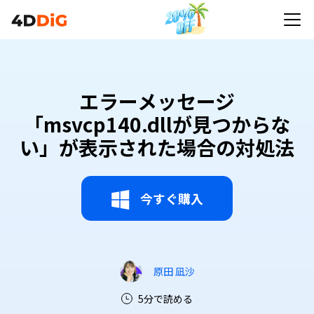
エラーメッセージ
「msvcp140.dllが見つからな
い」が表示された場合の対処法
今すぐ購入
原田 凪沙
5分で読める