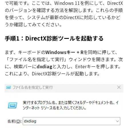
で可能です。ここでは、Windows 11を例にして、DirectX
のバージョンを確認する方法を解説します。これらの手順
を使って、システムが最新のDirectXに対応しているかど
うか確認してみてください。
手順1：DirectX診断ツールを起動する
まず、キーボードの
Windowsキー + R
を同時に押して、
「ファイル名を指定して実行」ウィンドウを開きます。次
に、検索バーに
dxdiag
と入力し、Enterキーを押します。
これにより、DirectX診断ツールが起動します。