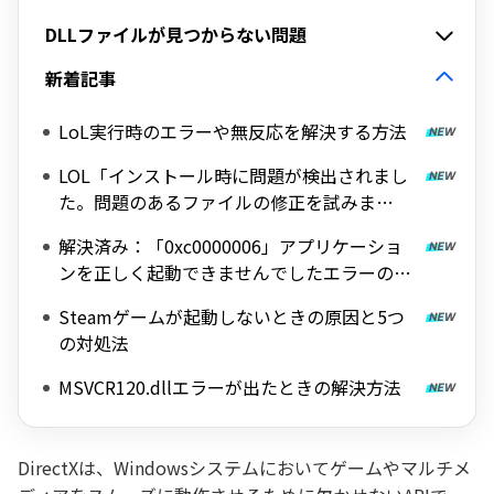
DLLファイルが見つからない問題
新着記事
LoL実行時のエラーや無反応を解決する方法
LOL「インストール時に問題が検出されまし
た。問題のあるファイルの修正を試みま
す。」エラーの完全解決ガイド
解決済み：「0xc0000006」アプリケーショ
ンを正しく起動できませんでしたエラーの修
正方法
Steamゲームが起動しないときの原因と5つ
の対処法
MSVCR120.dllエラーが出たときの解決方法
DirectXは、Windowsシステムにおいてゲームやマルチメ