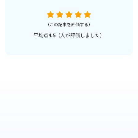
（この記事を評価する）
平均点
4.5
（
人が評価しました）