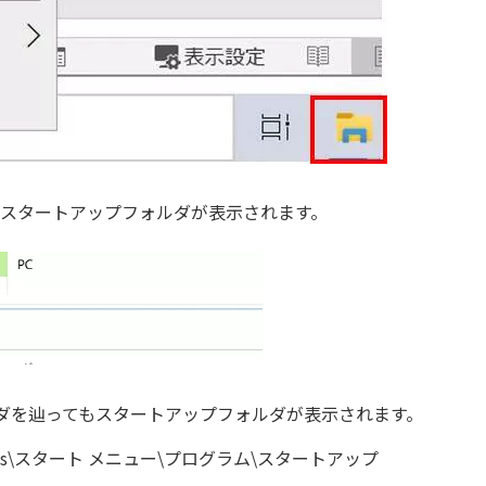
を押すとスタートアップフォルダが表示されます。
ダを辿ってもスタートアップフォルダが表示されます。
Windows\スタート メニュー\プログラム\スタートアップ