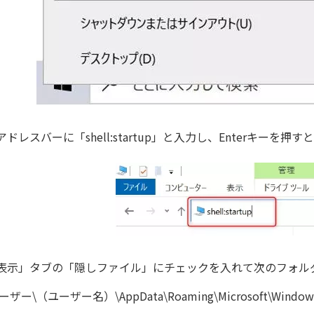
アドレスバーに「shell:startup」と入力し、Enterキー
表示」タブの「隠しファイル」にチェックを入れて次のフォル
ユーザー\（ユーザー名）\AppData\Roaming\Microsoft\