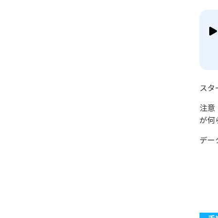
スタ
注意
が何
デー