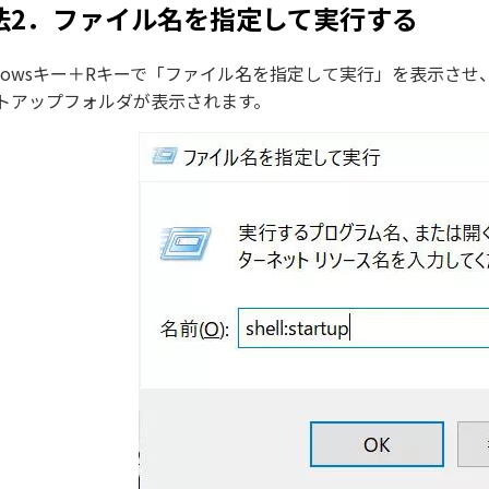
法2．ファイル名を指定して実行する
ndowsキー＋Rキーで「ファイル名を指定して実行」を表示させ、「s
トアップフォルダが表示されます。