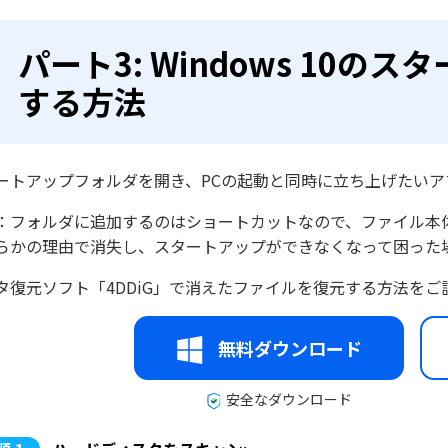
パート3: Windows 10
する方法
ートアップフォルダを開き、PCの起動と同時に立ち上げたい
：フォルダに追加するのはショートカットなので、ファイル本
らかの理由で消失し、スタートアップができなくなって困った
タ復元ソフト「4DDiG」で消えたファイルを復元する方法をご
無料ダウンロード
安全なダウンロード