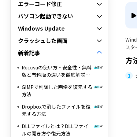
エラーコード修正
パソコン起動できない
Windows Update
Wi
クラッシュした画面
スタ
新着記事
方法
Recuvaの使い方・安全性・無料
版と有料版の違いを徹底解説
【復元できない時の対処法も】
GIMPで削除した画像を復元する
方法
Dropboxで消したファイルを復
元する方法
DLLファイルとは？DLLファイ
ルの開き方や復元方法