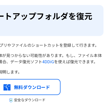
のスタートアップフォルダを復元
アプリやファイルのショートカットを登録して行きます。
体が見つからない可能性があります。もし、ファイル本体
場合、データ復元ソフト
4DDiG
を使えば復元できます。
説明します。
無料ダウンロード
安全なダウンロード