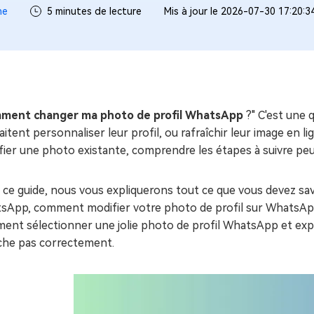
ues minutes
ne
5 minutes de lecture
Mis à jour le 2026-07-30 17:20:3
ot Genius
les problèmes Mac
ment
ment changer ma photo de profil WhatsApp
?" C'est une 
itent personnaliser leur profil, ou rafraîchir leur image en 
ier une photo existante, comprendre les étapes à suivre peu
ce guide, nous vous expliquerons tout ce que vous devez sav
sApp, comment modifier votre photo de profil sur WhatsApp
nt sélectionner une jolie photo de profil WhatsApp et expl
iche pas correctement.