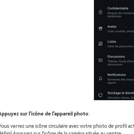
Appuyez sur l'icône de l'appareil photo
:
Vous verrez une icône circulaire avec votre photo de profil ac
défini).Appuyez sur l'icône de la caméra située au centre.