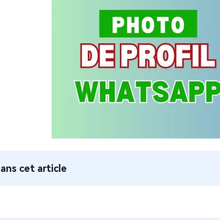
ans cet article