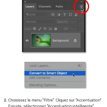
Choisissez le menu "Filtre". Cliquez sur "Accentuation".
Ensuite, sélectionnez "Accentuation intelligente"