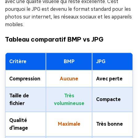
avec une qualité visuelle qui reste excellente. C'est
pourquoi le JPG est devenu le format standard pour les
photos sur internet, les réseaux sociaux et les appareils
mobiles.
Tableau comparatif BMP vs JPG
Critère
BMP
JPG
Compression
Aucune
Avec perte
Taille de
Très
Compacte
fichier
volumineuse
Qualité
Maximale
Très bonne
d'image