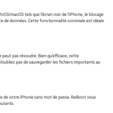
OS/macOS tels que l'écran noir de l'iPhone, le blocage
te de données. Cette fonctionnalité conviviale est idéale
 peut pas résoudre. Bien qu'efficace, cette
n'oubliez pas de sauvegarder les fichiers importants au
sine de votre iPhone sans mot de passe. ReiBoot vous
butants.