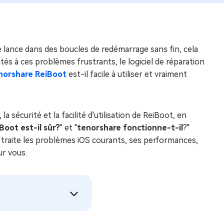
e lance dans des boucles de redémarrage sans fin, cela
tés à ces problèmes frustrants, le logiciel de réparation
norshare ReiBoot
est-il facile à utiliser et vraiment
 sécurité et la facilité d'utilisation de ReiBoot, en
Boot est-il sûr?
" et "
tenorshare fonctionne-t-il
?"
aite les problèmes iOS courants, ses performances,
ur vous.