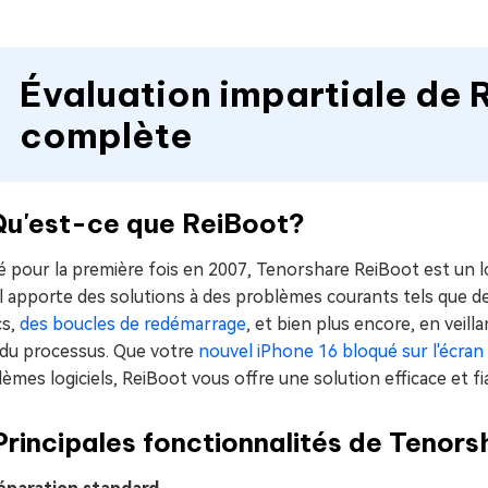
Évaluation impartiale de 
complète
 Qu'est-ce que ReiBoot?
 pour la première fois en 2007, Tenorshare ReiBoot est un lo
Il apporte des solutions à des problèmes courants tels que d
cs,
des boucles de redémarrage
, et bien plus encore, en veil
 du processus. Que votre
nouvel iPhone 16 bloqué sur l'écran d
èmes logiciels, ReiBoot vous offre une solution efficace et fi
Principales fonctionnalités de Tenor