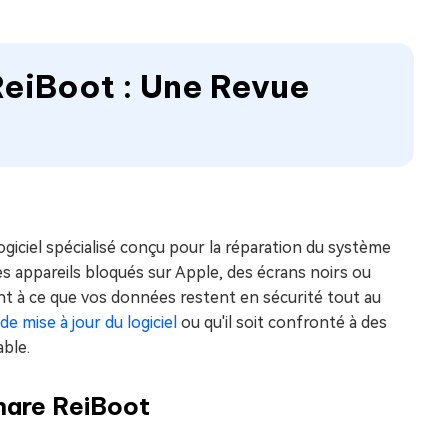
ReiBoot : Une Revue
giciel spécialisé conçu pour la réparation du système
es appareils bloqués sur Apple, des écrans noirs ou
lant à ce que vos données restent en sécurité tout au
e mise à jour du logiciel
ou qu'il soit confronté à des
able.
share ReiBoot