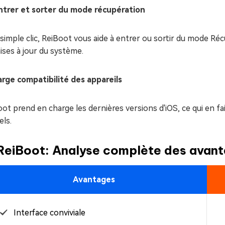
ntrer et sorter du mode récupération
simple clic, ReiBoot vous aide à entrer ou sortir du mode Réc
ises à jour du système.
arge compatibilité des appareils
ot prend en charge les dernières versions d'iOS, ce qui en f
els.
ReiBoot: Analyse complète des avant
Avantages
Interface conviviale