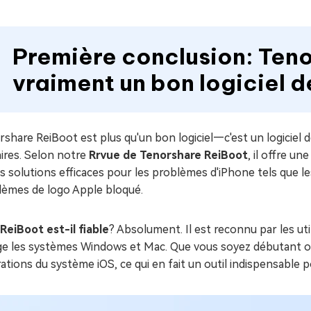
Première conclusion: Teno
vraiment un bon logiciel 
share ReiBoot est plus qu'un bon logiciel—c'est un logiciel d
aires. Selon notre
Rrvue de Tenorshare ReiBoot
, il offre un
s solutions efficaces pour les problèmes d'iPhone tels que le
lèmes de logo Apple bloqué.
ReiBoot est-il fiable
? Absolument. Il est reconnu par les u
ge les systèmes Windows et Mac. Que vous soyez débutant ou 
ations du système iOS, ce qui en fait un outil indispensable 