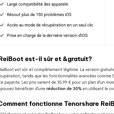
Large compatibilité des appareils
Résout plus de 150 problèmes iOS
Accès au mode de récupération en un seul clic
Prise en charge de la dernière version d'iOS
ReiBoot est-il sûr et &gratuit?
ReiBoot est sûr et complètement légitime. La version gratuite
écupération, tandis que les fonctionnalités avancées comme
ce payante. Les prix varient de 35,99 € pour un plan d'un mois
 pouvez bénéficier d'une
réduction de 30%
en utilisant le c
 Comment fonctionne Tenorshare Rei