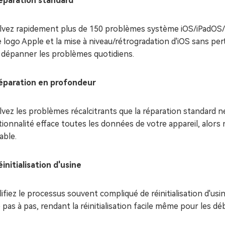
éparation standard
lvez rapidement plus de 150 problèmes système iOS/iPadOS/tv
e logo Apple et la mise à niveau/rétrogradation d'iOS sans per
 dépanner les problèmes quotidiens.
éparation en profondeur
vez les problèmes récalcitrants que la réparation standard ne
ionnalité efface toutes les données de votre appareil, alors 
able.
initialisation d'usine
ifiez le processus souvent compliqué de réinitialisation d'u
 pas à pas, rendant la réinitialisation facile même pour les dé