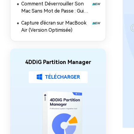
Comment Déverrouiller Son
Mac Sans Mot de Passe : Guide
Complet 2026
Capture d'écran sur MacBook
Air (Version Optimisée)
4DDiG Partition Manager
TÉLÉCHARGER