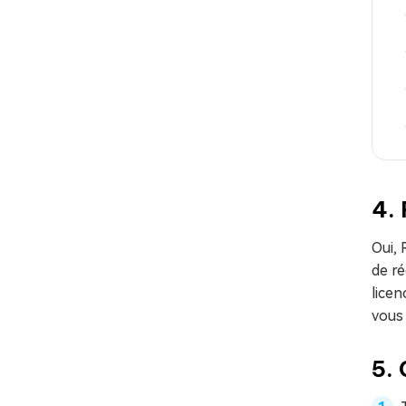
4. 
Oui, 
de r
licen
vous
5.