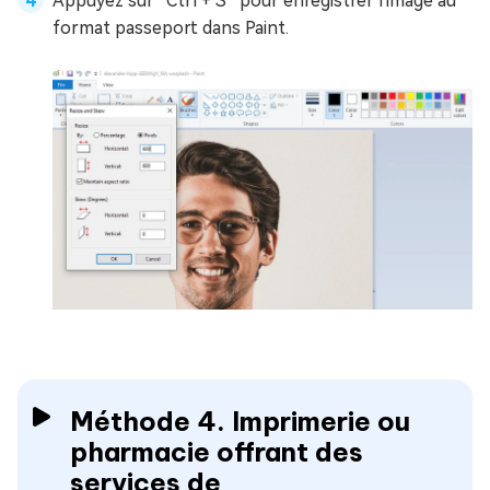
Appuyez sur “Ctrl + S” pour enregistrer l'image au
format passeport dans Paint.
Méthode 4. Imprimerie ou
pharmacie offrant des
services de