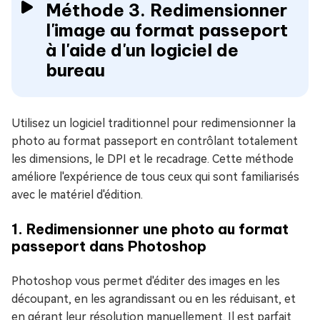
Méthode 3. Redimensionner
l'image au format passeport
à l'aide d'un logiciel de
bureau
Utilisez un logiciel traditionnel pour redimensionner la
photo au format passeport en contrôlant totalement
les dimensions, le DPI et le recadrage. Cette méthode
améliore l'expérience de tous ceux qui sont familiarisés
avec le matériel d'édition.
1. Redimensionner une photo au format
passeport dans Photoshop
Photoshop vous permet d'éditer des images en les
découpant, en les agrandissant ou en les réduisant, et
en gérant leur résolution manuellement. Il est parfait