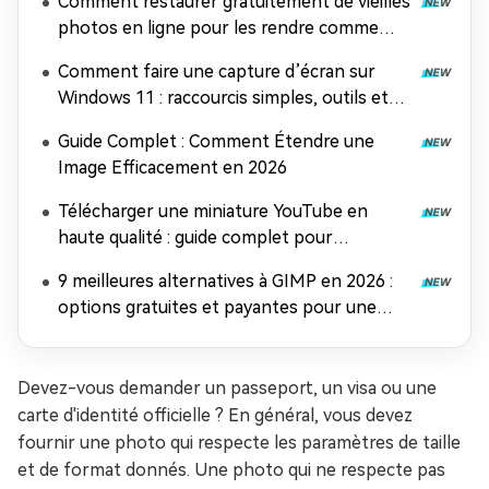
Comment restaurer gratuitement de vieilles
photos en ligne pour les rendre comme
neuves (sans inscription, sans filigrane)
Comment faire une capture d’écran sur
Windows 11 : raccourcis simples, outils et
astuces pro
Guide Complet : Comment Étendre une
Image Efficacement en 2026
Télécharger une miniature YouTube en
haute qualité : guide complet pour
récupérer et améliorer vos images
9 meilleures alternatives à GIMP en 2026 :
options gratuites et payantes pour une
retouche photo époustouflante
Devez-vous demander un passeport, un visa ou une
carte d'identité officielle ? En général, vous devez
fournir une photo qui respecte les paramètres de taille
et de format donnés. Une photo qui ne respecte pas