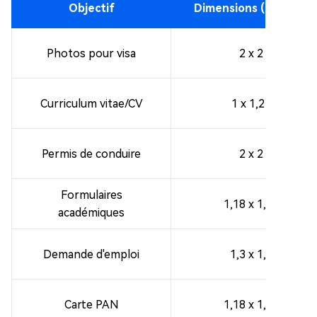
Objectif
Dimensions (pouces)
Photos pour visa
2 x 2
Curriculum vitae/CV
1 x 1,25
Permis de conduire
2 x 2
Formulaires
1,18 x 1,57
académiques
Demande d'emploi
1,3 x 1,8
Carte PAN
1,18 x 1,57