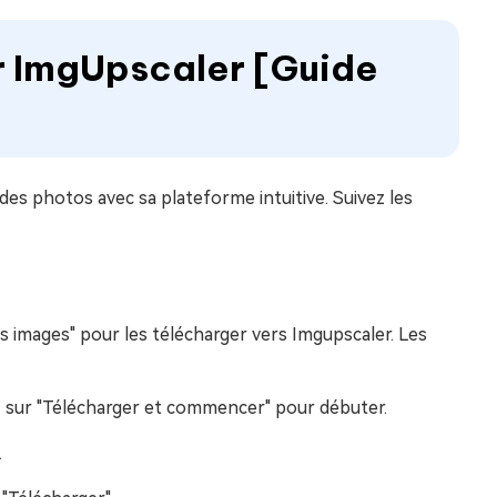
er ImgUpscaler [Guide
 des photos avec sa plateforme intuitive. Suivez les
es images" pour les télécharger vers Imgupscaler. Les
ez sur "Télécharger et commencer" pour débuter.
.