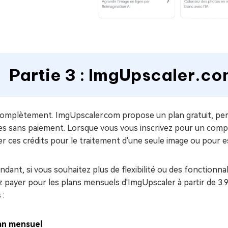
Partie 3 : ImgUpscaler.com
omplètement. ImgUpscaler.com propose un plan gratuit, perme
es sans paiement. Lorsque vous vous inscrivez pour un comp
ser ces crédits pour le traitement d'une seule image ou pour e
dant, si vous souhaitez plus de flexibilité ou des fonctionnal
 payer pour les plans mensuels d'ImgUpscaler à partir de 3.9 $
 :
an mensuel