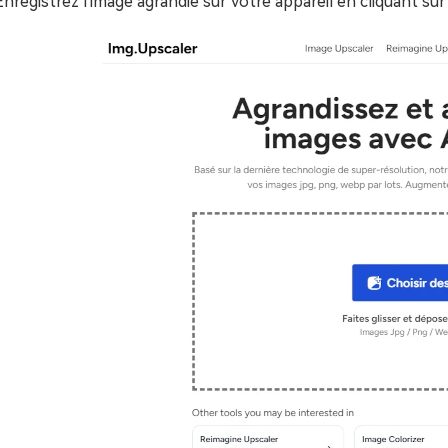
Enregistrez l'image agrandie sur votre appareil en cliquant sur