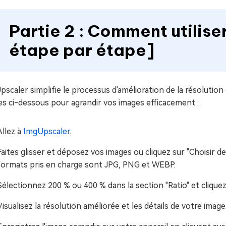
Partie 2 : Comment utilis
étape par étape]
scaler simplifie le processus d'amélioration de la résolution
s ci-dessous pour agrandir vos images efficacement :
Allez à
ImgUpscaler
.
Faites glisser et déposez vos images ou cliquez sur "Choisir d
formats pris en charge sont JPG, PNG et WEBP.
Sélectionnez 200 % ou 400 % dans la section "Ratio" et cliqu
Visualisez la résolution améliorée et les détails de votre image