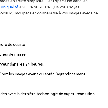
ages en toute simplicité. Il est spécialisé dans les
 en qualité
à 200 % ou 400 %. Que vous soyez
ciaux, ImgUpscaler donnera vie à vos images avec une
dre de qualité
tâches de masse.
veur dans les 24 heures.
ffinez les images avant ou après l'agrandissement.
des avec la dernière technologie de super-résolution.