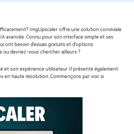
efficacement? ImgUpscaler offre une solution conviviale
e IA avancée. Connu pour son interface simple et ses
i ont besoin d'essais gratuits et d'options
ge ou devriez-vous chercher ailleurs ?
ité et son expérience utilisateur. Il présente également
es en haute résolution. Commençons par voir si