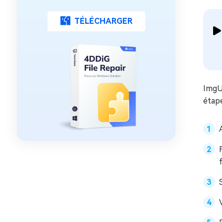
TÉLÉCHARGER
ImgUp
étape