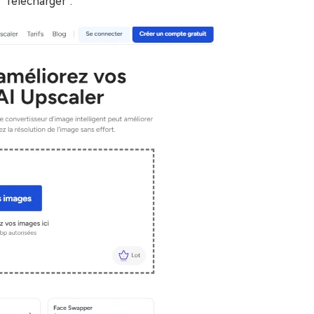
 "Télécharger".