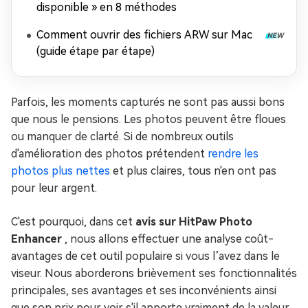
disponible » en 8 méthodes
Comment ouvrir des fichiers ARW sur Mac
(guide étape par étape)
Parfois, les moments capturés ne sont pas aussi bons
que nous le pensions. Les photos peuvent être floues
ou manquer de clarté. Si de nombreux outils
d'amélioration des photos prétendent
rendre les
photos plus nettes
et plus claires, tous n'en ont pas
pour leur argent.
C'est pourquoi, dans cet
avis sur HitPaw Photo
Enhancer
, nous allons effectuer une analyse coût-
avantages de cet outil populaire si vous l’avez dans le
viseur. Nous aborderons brièvement ses fonctionnalités
principales, ses avantages et ses inconvénients ainsi
que son prix pour voir s'il apporte vraiment de la valeur.