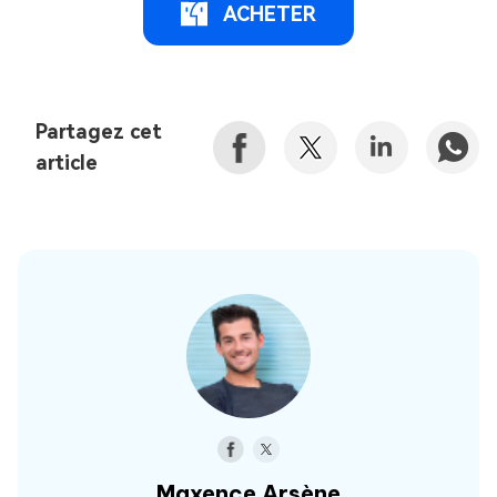
ACHETER
Partagez cet
article
Maxence Arsène