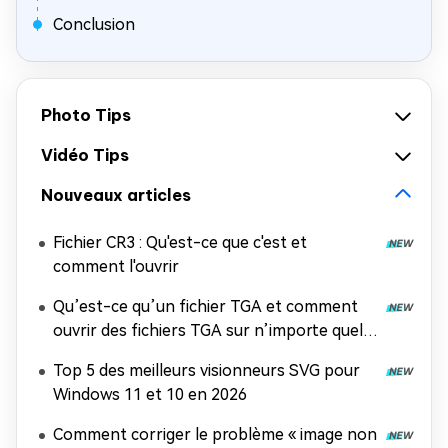
Conclusion
Photo Tips
Vidéo Tips
Nouveaux articles
Fichier CR3 : Qu'est-ce que c'est et
comment l'ouvrir
Qu’est-ce qu’un fichier TGA et comment
ouvrir des fichiers TGA sur n’importe quel
appareil ?
Top 5 des meilleurs visionneurs SVG pour
Windows 11 et 10 en 2026
Comment corriger le problème « image non