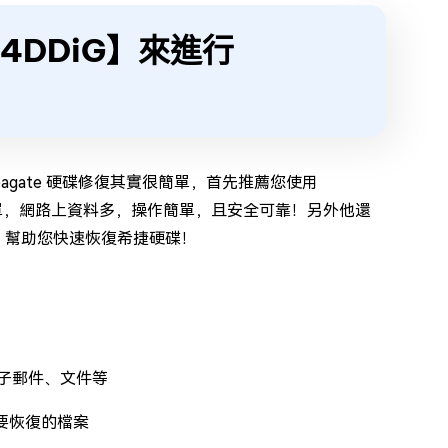
 4DDiG】來進行
agate 硬碟修復其實很簡單，首先推薦您使用
單，網路上資料多，操作簡單，且安全可靠！另外他還
題，幫助您快速恢復希捷硬碟！
電子郵件、文件等
要恢復的檔案