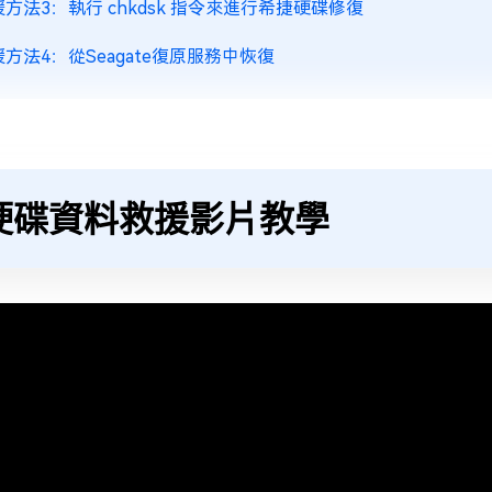
方法3：執行 chkdsk 指令來進行希捷硬碟修復
方法4：從Seagate復原服務中恢復
硬碟資料救援影片教學