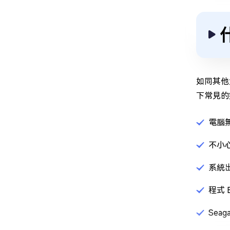
如同其他
下常見的
電腦無
不小心
系統
程式 
Se