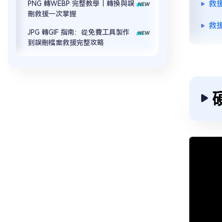
救援
PNG 轉WEBP 完整教學｜轉換與誤
刪救援一次掌握
救援
JPG 轉GIF 指南：從免費工具製作
到誤刪檔案救援完整攻略