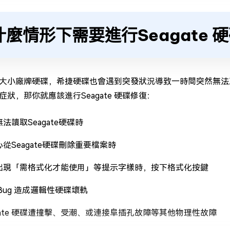
什麼情形下需要進行Seagate 
大小廠牌硬碟，希捷硬碟也會遇到突發狀況導致一時間突然無法
症狀，那你就應該進行Seagate 硬碟修復：
法讀取Seagate硬碟時
從Seagate硬碟刪除重要檔案時
出現「需格式化才能使用」等提示字樣時，按下格式化按鍵
Bug 造成邏輯性硬碟壞軌
agate 硬碟遭撞擊、受潮、或連接阜插孔故障等其他物理性故障