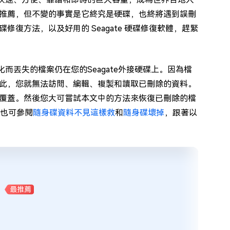
推薦，但不變的事實是它終究是硬碟，也終將遇到誤刪
復方法，以及好用的 Seagate 硬碟修復軟體，趕緊
化而丟失的檔案仍在您的Seagate外接硬碟上。因為檔
此，您就無法訪問、編輯、複製和讀取已刪除的資料。
覆蓋。然後您大可嘗試本文中的方法來恢復已刪除的檔
。也可參閱
隨身碟資料不見這樣救
和
隨身碟壞掉
，跟著以
最推薦