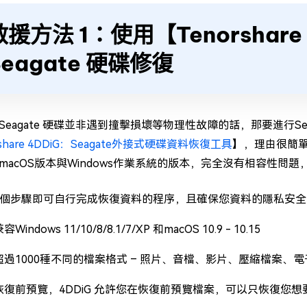
救援方法 1：使用【Tenorshare
Seagate 硬碟修復
Seagate 硬碟並非遇到撞擊損壞等物理性故障的話，那要進行Se
rshare 4DDiG：Seagate外接式硬碟資料恢復工具
】，理由很簡
macOS版本與Windows作業系統的版本，完全沒有相容性問
3個步驟即可自行完成恢復資料的程序，且確保您資料的隱私安全
Windows 11/10/8/8.1/7/XP 和macOS 10.9 - 10.15
超過1000種不同的檔案格式 – 照片、音檔、影片、壓縮檔案、
恢復前預覽，4DDiG 允許您在恢復前預覽檔案，可以只恢復您想