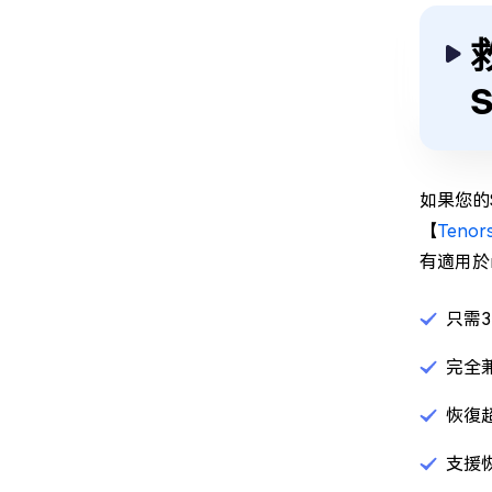
如果您的
【
Teno
有適用於
只需
完全兼容
恢復
支援