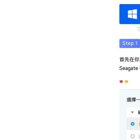
首先在你的
Seaga