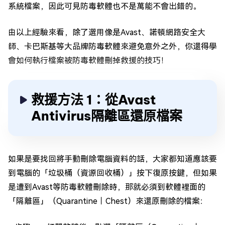
系統檔案，因此可見防毒軟體也不是萬能不會出錯的。
由以上經驗來看，除了選用像是Avast、諾頓網路安全大
師、卡巴斯基等大品牌防毒軟體來避免意外之外，你還得學
會如何執行檔案被防毒軟體刪掉救援的技巧！
救援方法 1：從Avast
Antivirus隔離區還原檔案
如果是要找回將手動刪除電腦資料的話，大家都知道應該要
到電腦的「垃圾桶（資源回收桶）」按下復原按鍵，但如果
是遭到Avast等防毒軟體刪除時，那就必須到軟體裡面的
「隔離區」（Quarantine｜Chest）來還原刪除的檔案：