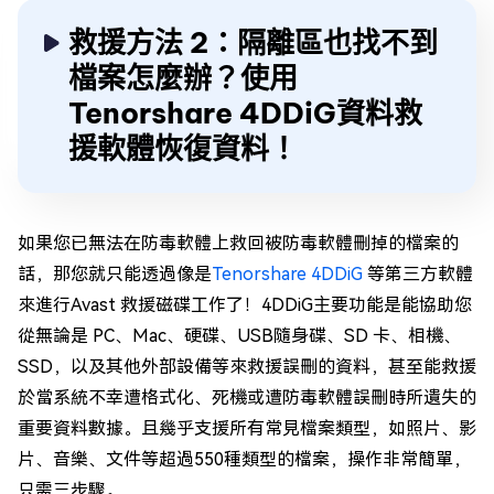
救援方法 2：隔離區也找不到
檔案怎麼辦？使用
Tenorshare 4DDiG資料救
援軟體恢復資料！
如果您已無法在防毒軟體上救回被防毒軟體刪掉的檔案的
話，那您就只能透過像是
Tenorshare 4DDiG
等第三方軟體
來進行Avast 救援磁碟工作了！4DDiG主要功能是能協助您
從無論是 PC、Mac、硬碟、USB隨身碟、SD 卡、相機、
SSD，以及其他外部設備等來救援誤刪的資料，甚至能救援
於當系統不幸遭格式化、死機或遭防毒軟體誤刪時所遺失的
重要資料數據。且幾乎支援所有常見檔案類型，如照片、影
片、音樂、文件等超過550種類型的檔案，操作非常簡單，
只需三步驟。