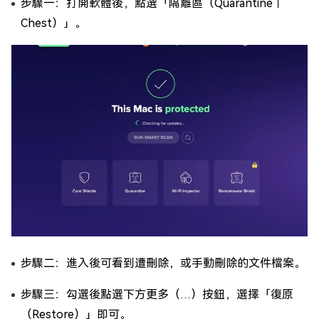
步驟一：打開軟體後，點選「隔離區（Quarantine｜
Chest）」。
步驟二：進入後可看到遭刪除，或手動刪除的文件檔案。
步驟三：勾選後點選下方更多（…）按鈕，選擇「復原
（Restore）」即可。