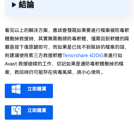
結論
看完以上的解決方案，應該會發現如果要進行檔案被防毒軟
體刪掉救援時，其實無需刪除防毒軟體，僅需回到軟體的隔
離區按下復原鍵即可，而如果是已找不到蹤跡的檔案的話，
則建議使用第三方救援軟體
Tenorshare 4DDiG
來進行如
Avast 救援磁碟的工作，切記如果是遭防毒軟體刪掉的檔
案，救回時仍可能存在病毒風險，須小心使用。
立即購買
立即購買