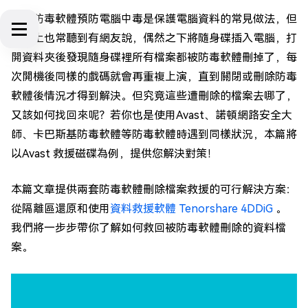
安裝防毒軟體預防電腦中毒是保護電腦資料的常見做法，但
網路上也常聽到有網友說，偶然之下將隨身碟插入電腦，打
開資料夾後發現隨身碟裡所有檔案都被防毒軟體刪掉了，每
次開機後同樣的戲碼就會再重複上演，直到關閉或刪除防毒
軟體後情況才得到解決。但究竟這些遭刪除的檔案去哪了，
又該如何找回來呢？若你也是使用Avast、諾頓網路安全大
師、卡巴斯基防毒軟體等防毒軟體時遇到同樣狀況，本篇將
以Avast 救援磁碟為例，提供您解決對策！
本篇文章提供兩套防毒軟體刪除檔案救援的可行解決方案：
從隔離區還原和使用
資料救援軟體 Tenorshare 4DDiG
。
我們將一步步帶你了解如何救回被防毒軟體刪除的資料檔
案。