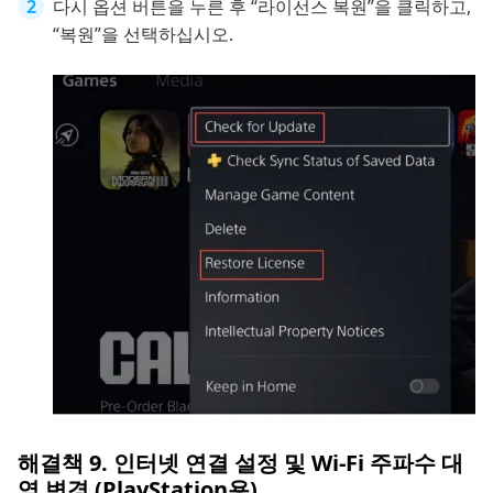
다시 옵션 버튼을 누른 후 “라이선스 복원”을 클릭하고,
“복원”을 선택하십시오.
해결책 9. 인터넷 연결 설정 및 Wi-Fi 주파수 대
역 변경 (PlayStation용)