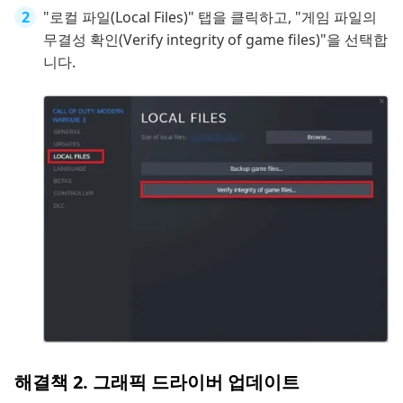
"로컬 파일(Local Files)" 탭을 클릭하고, "게임 파일의
무결성 확인(Verify integrity of game files)"을 선택합
니다.
해결책 2. 그래픽 드라이버 업데이트