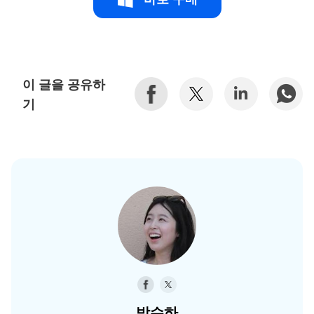
이 글을 공유하
기
박수하