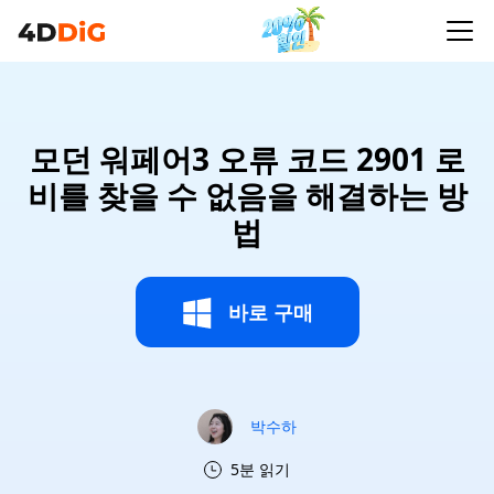
모던 워페어3 오류 코드 2901 로
비를 찾을 수 없음을 해결하는 방
법
바로 구매
박수하
5분 읽기