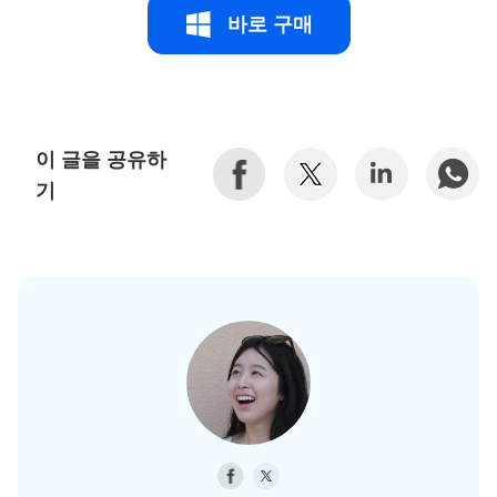
바로 구매
이 글을 공유하
기