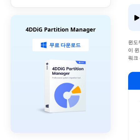
4DDiG Partition Manager
윈도
무료 다운로드
이 윈
워크