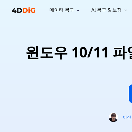
데이터 복구
AI 복구 & 보정
윈도우 관리 도구
지원
컴퓨터 정리 도구
자료
기
iPh
Windows 데이터 복구
손실된 
윈도우에서 삭제된 파일 복구
지원 센터
사용자 
Partition Manager
Duplicat
윈도우 10/11
Wha
가이드, 라이선스, 문의
사용자 가
Windows용 간편 디스크 관리
중복 파일 
프로
무료
What
구독 업데이트
사용 방
Disk Copy
Tenorsh
Update
최신 업데이트
모든 팁 
디스크 또는 파티션 복제
Mac 최적
Mac 데이터 복구
macOS에서 삭제된 파일 복구
문의하기
NEW
4DDiG File Repair
Windows Backup
AI 기반 파일 복구 및 보정 >>
컴퓨터 데이터 안전 백업
프로
무료
시스템 복구
Windows Boot Genius
Windows 문제를 몇 분 내 해결
이신
Mac Boot Genius
Mac 문제 무료 복구