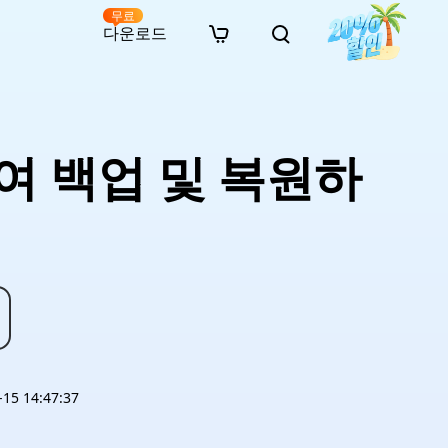
무료
다운로드
New
인 무료 복구
자료
자료
AI 이미지 스타일 변환
· 윈도우 11 우회 설치
· SD 카드 복구
· 외장하드 복구
· 중복 파일 찾기 (Win)
온라인 동영상 복구
· AI 3D 액션 피규어 프롬프트
여 백업 및 복원하
· 하드 디스크 복사
· USB 복구
· 파티션 복구
· 중복 파일 찾기 (Mac)
온라인 사진 복구
· 시네마틱 AI 이미지 프롬프트
· C 드라이브 확장
· 한글 파일 복구
· 오피스 파일 복구
· 디스크 공간 확보 (Win)
온라인 문서 복구
· 애니메이션 실사 변환 프롬프트
· MBR GPT 변환
· 사진 복구
· 동영상 복구
· Mac 저장 공간 최적화
온라인 오디오 복구
· AI 애니메이션 인물 프롬프트
· AI 벽돌 스타일 사진 프롬프트
5 14:47:37