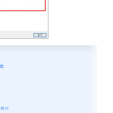
방법
삭제하기