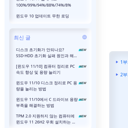
100%/99%/94%/88%/74%/8%
윈도우 10 업데이트 무한 로딩
최신 글
디스크 초기화가 안되나요?
SSD·HDD 초기화 실패 원인과 해결
방법
1부
[윈도우 11/10] 컴퓨터 정리로 PC
속도 향상 및 용량 늘리기
2부
윈도우 11/10 디스크 정리로 PC 용
량을 늘리는 방법
윈도우 11/10에서 C 드라이브 용량
부족을 해결하는 방법
TPM 2.0 지원하지 않는 컴퓨터에
윈도우 11 26H2 우회 설치하는 방
법