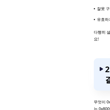
잘못 구
유효하지 
다행히 설
요!
무엇이 0
는 0x8