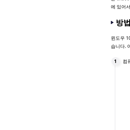
에 있어서
방법
윈도우 1
습니다. 
컴