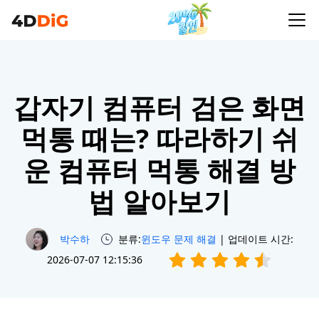
갑자기 컴퓨터 검은 화면
먹통 때는? 따라하기 쉬
운 컴퓨터 먹통 해결 방
법 알아보기
박수하
분류:
윈도우 문제 해결
| 업데이트 시간:
2026-07-07 12:15:36