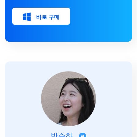
바로 구매
박수하