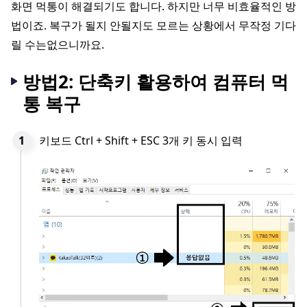
화면 먹통이 해결되기도 합니다. 하지만 너무 비효율적인 방
법이죠. 복구가 될지 안될지도 모르는 상황에서 무작정 기다
릴 수는없으니까요.
방법2: 단축키 활용하여 컴퓨터 먹
통 복구
키보드 Ctrl + Shift + ESC 3개 키 동시 입력