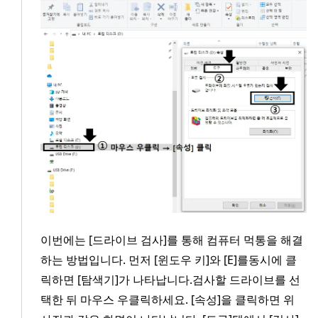
이번에는 [드라이브 검사]를 통해 컴퓨터 먹통을 해결
하는 방법입니다. 먼저 [윈도우 키]와 [E]를동시에 클
릭하면 [탐색기]가 나타납니다.검사할 드라이브를 선
택한 뒤 마우스 우클릭하세요. [속성]을 클릭하면 위