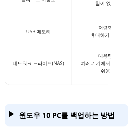
험이 없음
저렴함
USB 메모리
휴대하기 쉬움
대용량
네트워크 드라이브(NAS)
여러 기기에서 사용하기
쉬움
윈도우 10 PC를 백업하는 방법