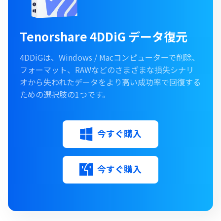
Tenorshare 4DDiG データ復元
4DDiGは、Windows / Macコンピューターで削除、
フォーマット、RAWなどのさまざまな損失シナリ
オから失われたデータをより高い成功率で回復する
ための選択肢の1つです。
今すぐ購入
今すぐ購入