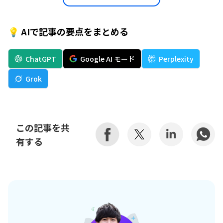
💡 AIで記事の要点をまとめる
ChatGPT
Google AI モード
Perplexity
Grok
この記事を共
有する