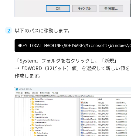
以下のパスに移動します。
HKEY_LOCAL_MACHINE\SOFTWARE\Microsoft\Windows\Cu
「System」フォルダを右クリックし、「新規」
→「DWORD（32ビット）値」を選択して新しい値を
作成します。