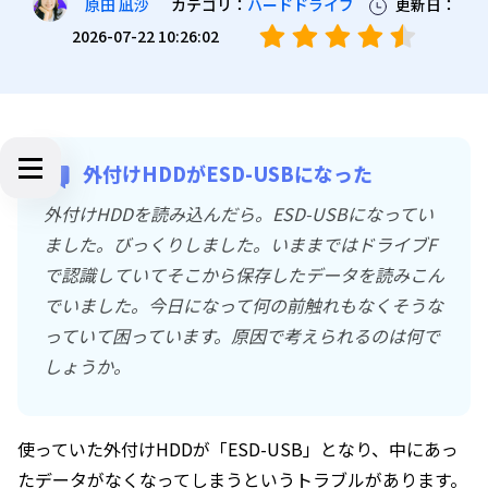
カテゴリ：
ハードドライブ
更新日：
原田 凪沙
2026-07-22 10:26:02
外付けHDDがESD-USBになった
外付けHDDを読み込んだら。ESD-USBになってい
ました。びっくりしました。いままではドライブF
で認識していてそこから保存したデータを読みこん
でいました。今日になって何の前触れもなくそうな
っていて困っています。原因で考えられるのは何で
しょうか。
使っていた外付けHDDが「ESD-USB」となり、中にあっ
たデータがなくなってしまうというトラブルがあります。