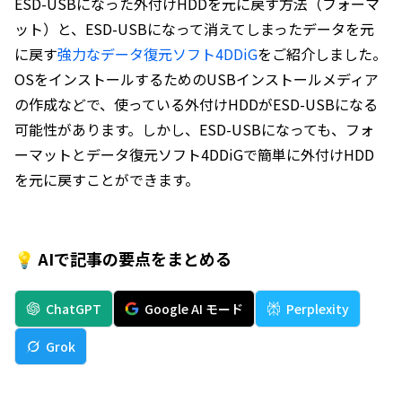
ESD-USBになった外付けHDDを元に戻す方法（フォーマ
ット）と、ESD-USBになって消えてしまったデータを元
に戻す
強力なデータ復元ソフト4DDiG
をご紹介しました。
OSをインストールするためのUSBインストールメディア
の作成などで、使っている外付けHDDがESD-USBになる
可能性があります。しかし、ESD-USBになっても、フォ
ーマットとデータ復元ソフト4DDiGで簡単に外付けHDD
を元に戻すことができます。
💡 AIで記事の要点をまとめる
ChatGPT
Google AI モード
Perplexity
Grok