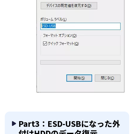
Part3：ESD-USBになった外
付けHDDのデータ復元