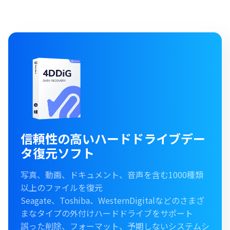
信頼性の高いハードドライブデー
タ復元ソフト
写真、動画、ドキュメント、音声を含む1000種類
以上のファイルを復元
Seagate、Toshiba、WesternDigitalなどのさまざ
まなタイプの外付けハードドライブをサポート
誤った削除、フォーマット、予期しないシステムシ