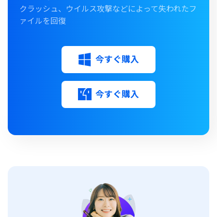
クラッシュ、ウイルス攻撃などによって失われたフ
ァイルを回復
今すぐ購入
今すぐ購入