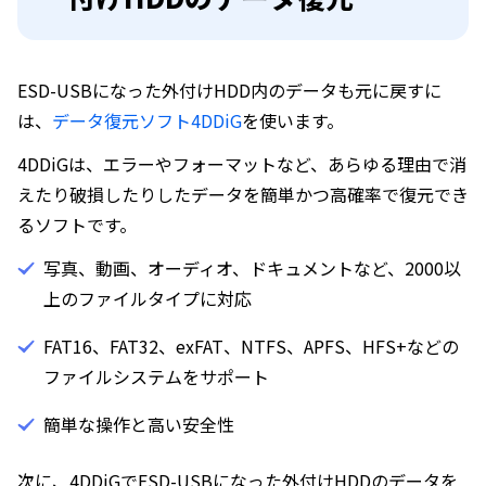
ESD-USBになった外付けHDD内のデータも元に戻すに
は、
データ復元ソフト4DDiG
を使います。
4DDiGは、エラーやフォーマットなど、あらゆる理由で消
えたり破損したりしたデータを簡単かつ高確率で復元でき
るソフトです。
写真、動画、オーディオ、ドキュメントなど、2000以
上のファイルタイプに対応
FAT16、FAT32、exFAT、NTFS、APFS、HFS+などの
ファイルシステムをサポート
簡単な操作と高い安全性
次に、4DDiGでESD-USBになった外付けHDDのデータを