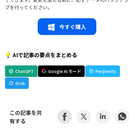
プを行ってください。
今すぐ購入
💡 AIで記事の要点をまとめる
ChatGPT
Google AI モード
Perplexity
Grok
この記事を共
有する