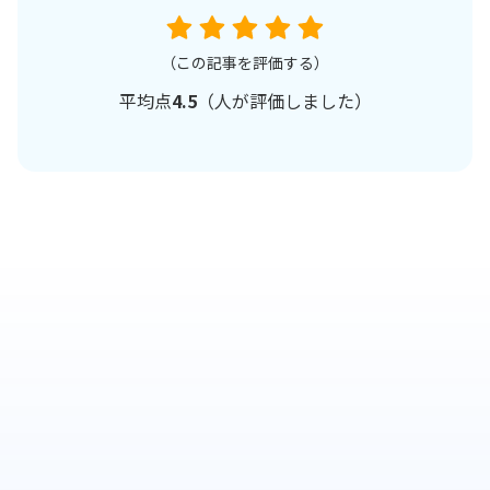
（この記事を評価する）
平均点
4.5
（
人が評価しました）