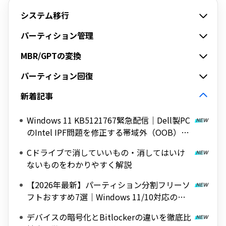
システム移行
パーティション管理
MBR/GPTの変換
パーティション回復
新着記事
Windows 11 KB5121767緊急配信｜Dell製PC
のIntel IPF問題を修正する帯域外（OOB）ア
ップデート
Cドライブで消していいもの・消してはいけ
ないものをわかりやすく解説
【2026年最新】パーティション分割フリーソ
フトおすすめ7選｜Windows 11/10対応の無
料ツールを紹介
デバイスの暗号化とBitlockerの違いを徹底比