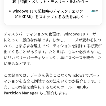
較｜特徴・メリット・デメリットをわかりや
すく解説
Windows 11で起動時のディスクチェック
（CHKDSK）をスキップする方法を詳しく解
説
ディスクパーティションの管理は、Windows 10ユーザー
にとって一般的な作業です。しかし、ニーズが変わるにつ
れて、さまざまな理由でパーティションを削除する必要が
出てくることがあります。たとえば、もはや必要のない古
いリカバリーパーティションや、単にスペースを統合した
い場合などです。
この記事では、データを失うことなくWindows でパーテ
ィションを安全に削除する方法をいくつか紹介します。ま
た、この作業を簡単にするためのツール、
4DDiG
Partition Manager
もご紹介します。