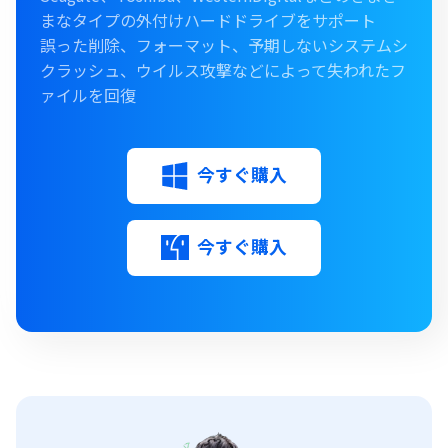
まなタイプの外付けハードドライブをサポート
誤った削除、フォーマット、予期しないシステムシ
クラッシュ、ウイルス攻撃などによって失われたフ
ァイルを回復
今すぐ購入
今すぐ購入