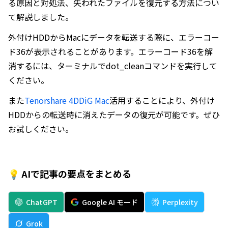
る原因と対処法、失われたファイルを復元する方法につい
て解説しました。
外付けHDDからMacにデータを転送する際に、エラーコー
ド36が表示されることがあります。エラーコード36を解
消するには、ターミナルでdot_cleanコマンドを実行して
ください。
また
Tenorshare 4DDiG Mac
活用することにより、外付け
HDDからの転送時に消えたデータの復元が可能です。ぜひ
お試しください。
💡 AIで記事の要点をまとめる
ChatGPT
Google AI モード
Perplexity
Grok