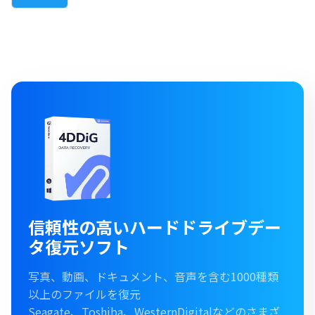
信頼性の高いハードドライブデー
タ復元ソフト
写真、動画、ドキュメント、音声を含む1000種類
以上のファイルを復元
Seagate、Toshiba、WesternDigitalなどのさまざ