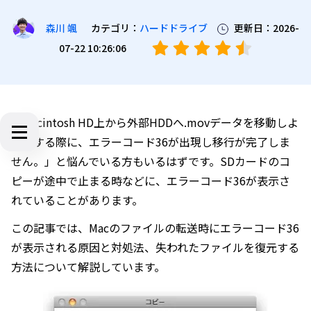
カテゴリ：
ハードドライブ
更新日：2026-
森川 颯
07-22 10:26:06
「Macintosh HD上から外部HDDへ.movデータを移動しよ
うとする際に、エラーコード36が出現し移行が完了しま
せん。」と悩んでいる方もいるはずです。SDカードのコ
ピーが途中で止まる時などに、エラーコード36が表示さ
れていることがあります。
この記事では、Macのファイルの転送時にエラーコード36
が表示される原因と対処法、失われたファイルを復元する
方法について解説しています。