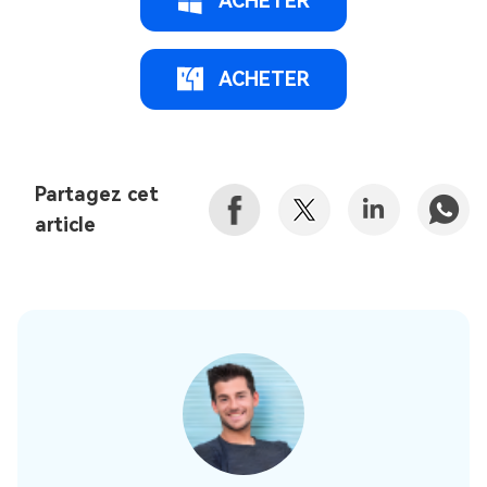
ACHETER
ACHETER
Partagez cet
article