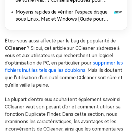
de votre Mac : 7 conseils éprouvés pour
améliorer les performances de macOS
Moyens rapides de vérifier l’espace disque
sous Linux, Mac et Windows [Guide pour
débutants]
Êtes-vous aussi affecté par le bug de popularité de
CCleaner
? Si oui, cet article sur CCleaner s'adresse à
vous et aux utilisateurs qui recherchent un logiciel
d'optimisation de PC, en particulier pour
supprimer les
fichiers inutiles tels que les doublons
. Mais ils doutent
que l'utilisation d'un outil comme CCleaner soit sûre et
qu'elle vaille la peine.
La plupart d'entre eux souhaitent également savoir si
CCleaner vaut son pesant d'or et comment utiliser sa
fonction Duplicate Finder. Dans cette section, nous
examinons les caractéristiques, les avantages et les
inconvénients de CCleaner, ainsi que les commentaires