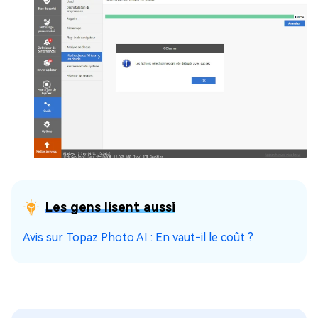
Les gens lisent aussi
Avis sur Topaz Photo AI : En vaut-il le coût ?