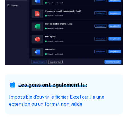
Les gens ont également lu:
Impossible d'ouvrir le fichier Excel car il a une
extension ou un format non valide