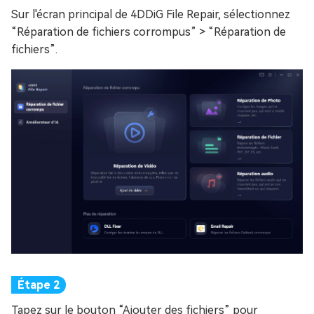
Sur l'écran principal de 4DDiG File Repair, sélectionnez
“Réparation de fichiers corrompus” > “Réparation de
fichiers”.
Tapez sur le bouton “Ajouter des fichiers” pour