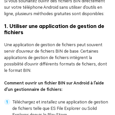
Si vous souhaitez ouvrir des fichiers BIN directement
sur votre téléphone Android sans utiliser d'outils en
ligne, plusieurs méthodes gratuites sont disponibles:
1. Utiliser une application de gestion de
fichiers
Une application de gestion de fichiers peut souvent
servir d'ouvreur de fichiers BIN de base. Certaines
applications de gestion de fichiers intègrent la
possibilité d'ouvrir différents formats de fichiers, dont
le format BIN.
Comment ouvrir un fichier BIN sur Android à l'aide
d'un gestionnaire de fichiers:
Téléchargez et installez une application de gestion
de fichiers telle que ES File Explorer ou Solid
Explorer depuis le Play Store