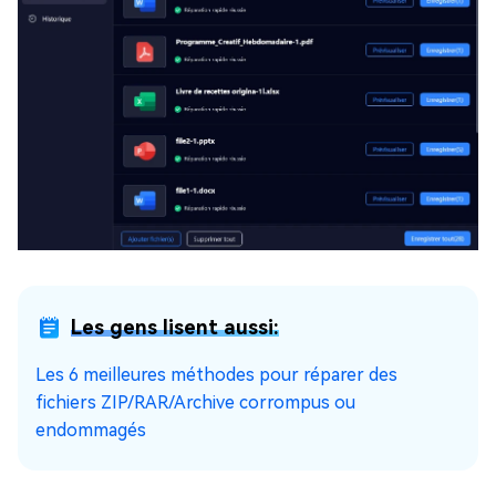
Les gens lisent aussi:
Les 6 meilleures méthodes pour réparer des
fichiers ZIP/RAR/Archive corrompus ou
endommagés