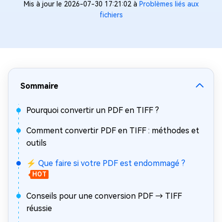
Mis à jour le 2026-07-30 17:21:02 à
Problèmes liés aux
fichiers
Sommaire
Pourquoi convertir un PDF en TIFF ?
Comment convertir PDF en TIFF : méthodes et
outils
⚡ Que faire si votre PDF est endommagé ?
HOT
Conseils pour une conversion PDF → TIFF
réussie