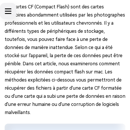
Les cartes CF (Compact Flash) sont des cartes
mémoires abondamment utilisées par les photographes
professionnels et les utilisateurs chevronnés. Il y a
différents types de périphériques de stockage,
toutefois, vous pouvez faire face à une perte de
données de manière inattendue. Selon ce qui a été
stocké sur l'appareil, la perte de ces données peut être
pénible. Dans cet article, nous examinerons comment
récupérer les données compact flash sur mac. Les
méthodes explicitées ci-dessous vous permettront de
récupérer des fichiers à partir d'une carte CF formatée
ou d'une carte qui a subi une perte de données en raison
d'une erreur humaine ou d'une corruption de logiciels
malveillants.