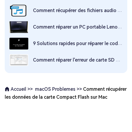
Comment récupérer des fichiers audio supprimés sur Mac
Comment réparer un PC portable Lenovo bloqué au demarrage ?
9 Solutions rapides pour réparer le code d'erreur 224003 de lecture vidéo
Comment réparer l'erreur de carte SD de la caméra GoPro sur Mac
macOS Problemes >>
Comment récupérer
Accueil >>
les données de la carte Compact Flash sur Mac