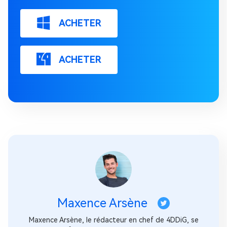
ACHETER
ACHETER
Maxence Arsène
Maxence Arsène, le rédacteur en chef de 4DDiG, se