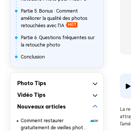
Partie 5. Bonus : Comment
améliorer la qualité des photos
retouchées avec l'IA
HOT
Partie 6. Questions fréquentes sur
la retouche photo
Conclusion
Photo Tips
Vidéo Tips
Nouveaux articles
La r
attra
Comment restaurer
l'amé
gratuitement de vieilles photos