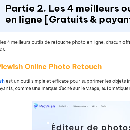
Partie 2. Les 4 meilleurs 
en ligne [Gratuits & payan
 les 4 meilleurs outils de retouche photo en ligne, chacun off
os.
Picwish Online Photo Retouch
ish
est un outil simple et efficace pour supprimer les objets in
ayants, comme une marque d'acné sur le visage, automatiquemen