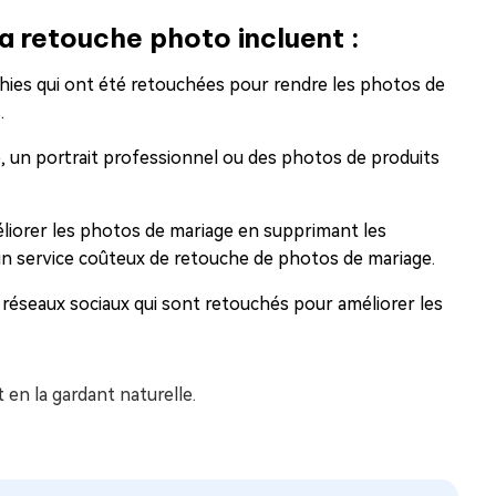
la retouche photo incluent :
es qui ont été retouchées pour rendre les photos de
.
, un portrait professionnel ou des photos de produits
iorer les photos de mariage en supprimant les
r un service coûteux de retouche de photos de mariage.
 réseaux sociaux qui sont retouchés pour améliorer les
 en la gardant naturelle.