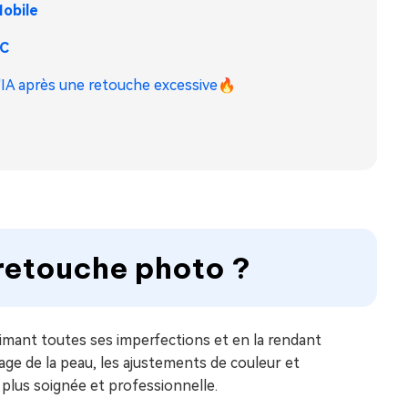
obile
PC
'IA après une retouche excessive
🔥
 retouche photo ?
mant toutes ses imperfections et en la rendant
ssage de la peau, les ajustements de couleur et
o plus soignée et professionnelle.