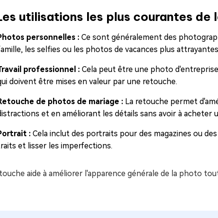
es utilisations les plus courantes de 
Photos personnelles :
Ce sont généralement des photographi
famille, les selfies ou les photos de vacances plus attrayantes
Travail professionnel :
Cela peut être une photo d'entreprise
qui doivent être mises en valeur par une retouche.
Retouche de photos de mariage :
La retouche permet d'amél
distractions et en améliorant les détails sans avoir à achete
Portrait :
Cela inclut des portraits pour des magazines ou des
traits et lisser les imperfections.
touche aide à améliorer l'apparence générale de la photo tout