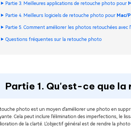
Partie 3. Meilleures applications de retouche photo pour
M
Partie 4. Meilleurs logiciels de retouche photo pour
Mac/
Partie 5. Comment améliorer les photos retouchées avec l
Questions fréquentes sur la retouche photo
Partie 1. Qu'est-ce que la
etouche photo est un moyen d'améliorer une photo en suppri
yante. Cela peut inclure l'élimination des imperfections, le li
lioration de la clarté. L'objectif général est de rendre la phot