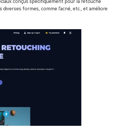
péciaux conçus spécifiquement pour la retouche
 diverses formes, comme l'acné, etc., et améliore