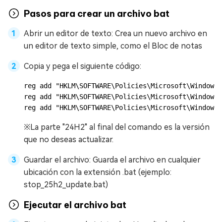
Pasos para crear un archivo bat
Abrir un editor de texto: Crea un nuevo archivo en
un editor de texto simple, como el Bloc de notas
Copia y pega el siguiente código:
reg add "HKLM\SOFTWARE\Policies\Microsoft\Windows\
reg add "HKLM\SOFTWARE\Policies\Microsoft\Windows\
reg add "HKLM\SOFTWARE\Policies\Microsoft\Windows\
※La parte "24H2" al final del comando es la versión
que no deseas actualizar.
Guardar el archivo: Guarda el archivo en cualquier
ubicación con la extensión .bat (ejemplo:
stop_25h2_update.bat)
Ejecutar el archivo bat