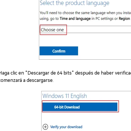
Haga clic en “Descargar de 64 bits” después de haber verific
comenzará a descargarse.