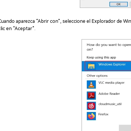
Cuando aparezca “Abrir con”, seleccione el Explorador de Wi
clic en “Aceptar”.