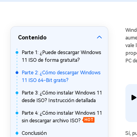
en minutos
Mac Boot Genius
Reparar problemas de Mac
gratis
Wind
Contenido
aumen
vale 
Parte 1: ¿Puede descargar Windows
prop
11 ISO de forma gratuita?
PC d
Parte 2: ¿Cómo descargar Windows
11 ISO 64-Bit gratis?
Parte 3: ¿Cómo instalar Windows 11
desde ISO? Instrucción detallada
Parte 4: ¿Cómo instalar Windows 11
sin descargar archivo ISO?
HOT
Conclusión
Sí, p