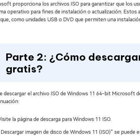
soft proporciona los archivos ISO para garantizar que los us
ma operativo para fines de instalación o actualización. Estos 
que, como unidades USB o DVD que permiten una instalación l
Parte 2: ¿Cómo descargar
gratis?
 descargar el archivo ISO de Windows 11 64-bit Microsoft de 
inuación:
Visite la página de descarga para Windows 11 ISO.
“Descargar imagen de disco de Windows 11 (ISO)” se puede e