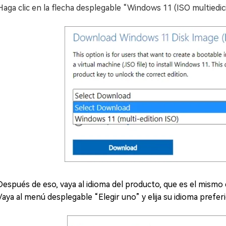
Haga clic en la flecha desplegable “Windows 11 (ISO multiedi
Después de eso, vaya al idioma del producto, que es el mismo 
Vaya al menú desplegable “Elegir uno” y elija su idioma prefer