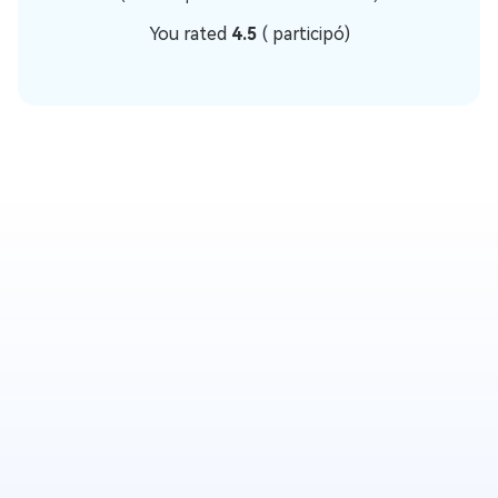
You rated
4.5
(
participó)