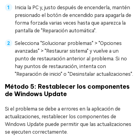
Inicia la PC y, justo después de encenderla, mantén
presionado el botón de encendido para apagarla de
forma forzada varias veces hasta que aparezca la
pantalla de "Reparación automática".
Selecciona "Solucionar problemas" > "Opciones
avanzadas" > "Restaurar sistema" y vuelve a un
punto de restauración anterior al problema. Si no
hay puntos de restauración, intenta con
"Reparación de inicio" o "Desinstalar actualizaciones".
Método 5: Restablecer los componentes
de Windows Update
Si el problema se debe a errores en la aplicación de
actualizaciones, restablecer los componentes de
Windows Update puede permitir que las actualizaciones
se ejecuten correctamente.