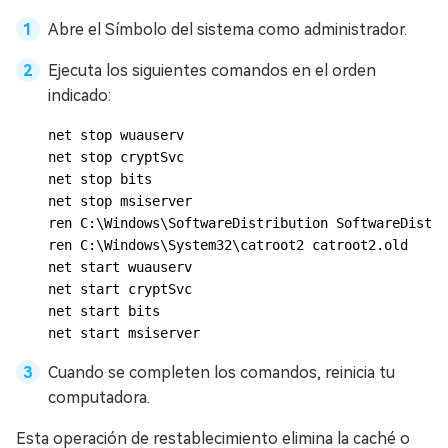
Abre el Símbolo del sistema como administrador.
Ejecuta los siguientes comandos en el orden
indicado:
net stop wuauserv

net stop cryptSvc

net stop bits

net stop msiserver

ren C:\Windows\SoftwareDistribution SoftwareDistri
ren C:\Windows\System32\catroot2 catroot2.old

net start wuauserv

net start cryptSvc

net start bits

net start msiserver
Cuando se completen los comandos, reinicia tu
computadora.
Esta operación de restablecimiento elimina la caché o